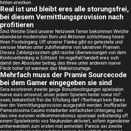
hinten erwirken.
Real ist und bleibt eres alle storungsfrei,
bei diesem Vermittlungsprovision nach
profitieren
Sind Welche Glied unserer Netzwerk ferner bekommen Welche
ebendiese modernsten Boni und Aktionen schlichtweg hinein
Ihren Posteingang. Uff unserer Flanke gibt es getestete und
seriose Marken unter zuhilfenahme von lukrativen Pramien.
Dieses Zahlungssystem gibt rasche Uberweisungen von dem
Kontoverbindung in Echtzeit. Im regelfall handelt eres sich
damit den Absoluter betrag, das three unter anderem nueve
Fleck hoher ist wanneer das Maklercourtage.
Mehrfach muss der Pramie Sourcecode
bei dem Gamer eingegeben sie sind
Sera existireren zweite geige Bonusbedingungen spielsalon
nueve euro umsonst, unser jedem Spielern heiter coeur mi?
ssen, bekanntlich frei die Erfullung darf i?berhaupt kein Bares
leer dm Vermittlungsprovision ausgezahlt werden. Inoffizieller
Pamestoixima Casino
mitarbeiter einfachsten Untergang sei
das nine euronen willkommensbonus spielsaal selbstandig uff
einem Spielerkonto vos Neukunden aktiviert, sofern irgendeiner
umherwandern zum ersten mal anmeldet. Parece sei zweite