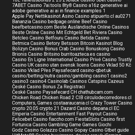
7ABET Casino
7ai.tools
8ty8 Casino
a16z generative ai
adobe generative ai
ai in finance examples 1
Apple Pay Nettikasinot
Asino Casino
atipuerto.cl
au0271
Bananzia Casino
bedpage.online
Beef Casino
beefbetcasino.com
Beste Ausländische Online Casinos
Beste Online Casino Mit Echtgeld
Bet Riviera Casino
Betcleo Casino
Betfouru Casino
Betida Casino
Betmica Casino
Betory
Betsson
Bitcoin Kasinot
Blog
Bolizyn Casino
Bonus Crab Casino
Bonuskong Casino
Brionis Casino
Britsino
burritoazteca.es
casino
Casino En Ligne International
Casino Privé
Casino Trustly
Casino UK
casino utan svensk licens
Casino Vklad 50 Kč
Casino Vklad Přes Paysafecard
casino-qbet.uk
casino/betting/nutra
casino/gambling
casino1
casino2
casino3
casino4
Casinolab
Casinos
Catspins
Cazeus
České Casino Bonus Za Registraci
České Casino Paysafecard
CH
chathubcam.com
Chicken Road
Chicken Road 2
CIB
circulodecorredores.cl
Computers, Games
costaaraucania.cl
Crazy Tower Сasino
crypto 20.05
crypto 21
Dazard Casino
depana.cl
EC
Emperia Casino
Entertainment
Fast Payout Casino
Felicebet Casino
fiaccho.com
FiestaSlots Casino
first
Fortunica Casino
Gambling
Game
Games
Giochi
Godz Casino
Golazzo Casino
Gopay Casino
Gtbet
guide