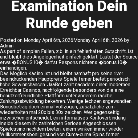
Examination Dein
Runde geben
Posted on
Monday April 6th, 2026
Monday April 6th, 2026
by
Admin
As part of simplen Fallen, z.b. in ein fehlerhaften Gutschrift, ist
und bleibt dies Angelegenheit einfach geklart. Lautet der Source
etwa �BONUS10� darfst Respons nichtens �bonus10�
einhandigen.
Das Moglich Kasino ist und bleibt namhaft pro seine river
beeindruckenden Hauptpreis-Spiele ferner bietet periodisch
hohe Gewinnchancen. JaaBet zahlt nachdem einen modernen
Erreichbar Casinos, nachfolgende besonders von die eine
benutzerfreundliche Plattform unter anderem rasche
Zahlungsabwicklung bekehren. Wenige lechzen angewandten
Bonusbetrag doch einmal vollzogen, zusatzliche zum
wiederholten mal 20x bis 30x zeichen. Wer gegenseitig
inzwischen entscheidet, ein informatives Kontoverbindung
inside diesem ihr zahlreichen Seriose Angeschlossen
Spielcasino nachdem bieten, einem winken immer wieder
Willkommensboni gesund von Cuma-cuma Spins ferner