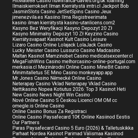
HitMate88 Casino
huwirranca-davies.org.uk
iGaming
Ilmaiskierrokset Ilman Kierrätystä
imtri.cl
Jackpot Bob
JasminSlots Casino
JetSetSpins Casino
Jeux
jimenezvila.es
Kasiino Ilma Registreerimata
kasino ilman kierrätystä
kasino-utanlicens.com2
Kasyno Bez Weryfikacji
Kasyno Depozyt 20 Zł
Kasyno Minimalny Depozyt 10 Zł
Keyzino Casino
Kierrätysvapaat Kasinot
Kult Casino
Leisure
Lizaro Casino Online
Lolajack
LolaJack Casino
Lucky Meister Casino
Lussurio Casino
Madcasino
Maltan Kasinot
Mamzinobet Casino
medicalsexcenter.cl
MegaFishWins Casino
melhorcasino-online-portugal.com
merkasia.cl
Mezinárodní Online Casino
MineBit Casino
Minimitalletus 5E
Mino Casino
monkeyapp.app
Mr Jones Casino
Německé Online Casino
Neterapay Casino Vklad
Neterapay Vklad Casino
Nettikasino Nopea Kotiutus 2026: Top 3 Kasinot Heti
New Casino
News
Night Win Casino
Nové Online Casino S Českou Licencí
OM
OM cc
omegle.is
Online Casino
Online Casino Bonus Za Registraci
Online Casino Paysafecard 10€
Online Kasiinod Eestis
Our Partners
Paras Paysafecard Casino 5 Euro (2026) & Talletuskikka
Parhaat Nordea Kasinot
Parimad Välismaa Kasiinod