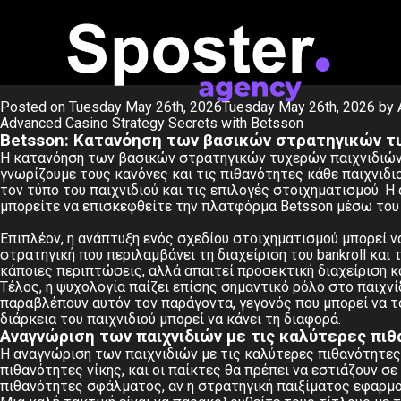
Category:
Betsson
Advanced Cas
Posted on
Tuesday May 26th, 2026
Tuesday May 26th, 2026
by
Advanced Casino Strategy Secrets with Betsson
Betsson: Κατανόηση των βασικών στρατηγικών τ
Η κατανόηση των βασικών στρατηγικών τυχερών παιχνιδιών εί
γνωρίζουμε τους κανόνες και τις πιθανότητες κάθε παιχνιδιο
τον τύπο του παιχνιδιού και τις επιλογές στοιχηματισμού. Η
μπορείτε να επισκεφθείτε την πλατφόρμα Betsson μέσω το
Επιπλέον, η ανάπτυξη ενός σχεδίου στοιχηματισμού μπορεί να
στρατηγική που περιλαμβάνει τη διαχείριση του bankroll και 
κάποιες περιπτώσεις, αλλά απαιτεί προσεκτική διαχείριση κ
Τέλος, η ψυχολογία παίζει επίσης σημαντικό ρόλο στο παιχνίδ
παραβλέπουν αυτόν τον παράγοντα, γεγονός που μπορεί να τ
διάρκεια του παιχνιδιού μπορεί να κάνει τη διαφορά.
Αναγνώριση των παιχνιδιών με τις καλύτερες πι
Η αναγνώριση των παιχνιδιών με τις καλύτερες πιθανότητες 
πιθανότητες νίκης, και οι παίκτες θα πρέπει να εστιάζουν σ
πιθανότητες σφάλματος, αν η στρατηγική παιξίματος εφαρμο