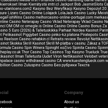
kierrokset Ilman Kierrätystä
imtri.cl
Jackpot Bob
JasminSlots C
no-utanlicens.com2
Kasyno Bez Weryfikacji
Kasyno Depozyt 20 
sure
Lizaro Casino Online
Lolajack
LolaJack Casino
Lucky Meist
egaFishWins Casino
melhorcasino-online-portugal.com
merkasia
line Casino
Neterapay Casino Vklad
Neterapay Vklad Casino
Ne
ncí
OM
OM cc
omegle.is
Online Casino
Online Casino Bonus Za 
ino 5 Euro (2026) & Talletuskikka
Parhaat Nordea Kasinot
Pari
t
Pelikasinot
Piggybet Casino
pinko-kz.platona
Piratepots Casi
no
Reelson Casino
rehabkin.cl
Retraits
review
Revolut Nettikasin
sinot
Skokka
Skrill Kasinot
Skrill M-platba v casinu: Zákaz a TOP
ormula Casino
Spin Winera
Spinight καζίνο
Spinita Casino
Spin
theplay.co.uk
Thor Casino
Top Casinos
Top Kasyno
Trueluck
True
ikasinot Ilman Talletusta
Uudet Viron Nettikasinot
Velobet
veteri
npalace casino
withdrawal casino CA
www.kuestenglueck.com
w
illion Casino
Zuluspins Casino
Без рубрики
Текста
cial
Company
cebook
About us