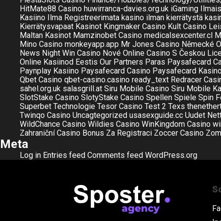
HitMate88 Casino
huwirranca-davies.org.uk
iGaming
Ilmais
Kasiino Ilma Registreerimata
kasino ilman kierrätystä
kasi
Kierrätysvapaat Kasinot
Kingmaker Casino
Kult Casino
Lei
Maltan Kasinot
Mamzinobet Casino
medicalsexcenter.cl
M
Mino Casino
monkeyapp.app
Mr Jones Casino
Německé On
News
Night Win Casino
Nové Online Casino S Českou Lice
Online Kasiinod Eestis
Our Partners
Paras Paysafecard Cas
Paynplay Kasiino
Paysafecard Casino
Paysafecard Kasino
Qbet Casino
qbet-casino.casino
ready_text
Redracer Casi
sahel.org.uk
salasgrill.at
Siru Mobile Casino
Siru Mobile Ka
SlotStake Casino
SlotyStake Casino
Spellen
Spiele
Spin F
Superbet
Technologie
Tesor Casino
Test 2
Texs
thenether
Twinqo Casino
Uncagtegorized
usasexguide.cc
Uudet Nett
WildChance Casino
Wildies Casino
WinKingdom Casino
wi
Zahraniční Casino Bonus Za Registraci
Zoccer Casino
Zomb
Meta
Log in
Entries feed
Comments feed
WordPress.org
So
Fa