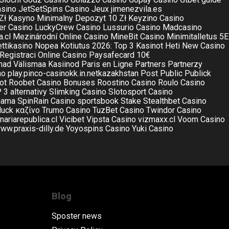
asino
JetSetSpins Casino
Jeux
jimenezvila.es
Zł
Kasyno Minimalny Depozyt 10 Zł
Keyzino Casino
er Casino
LuckyCrew Casino
Lussurio Casino
Madcasino
.cl
Mezinárodní Online Casino
MineBit Casino
Minimitalletus 5E
ttikasino Nopea Kotiutus 2026: Top 3 Kasinot Heti
New Casino
Registraci
Online Casino Paysafecard 10€
mad Välismaa Kasiinod
Paris en Ligne
Partners
Partnerzy
no
play.pinco-casinokk.in.netkazakhstan
Post
Public
Publick
ot
Roobet Casino Bonuses
Roostino Casino
Roulo Casino
 3 alternativy
Slimking Casino
Slotosport Casino
mama
SpinRain Casino
sportsbook
Stake
Stealthbet Casino
luck καζίνο
Trumo Casino
TuzBet Casino
Twindor Casino
nariarepublica.cl
Vicibet
Vipsta Casino
vizmaxx.cl
Voom Casino
ww.praxis-dilly.de
Yoyospins Casino
Yuki Casino
Blog
Sposter news