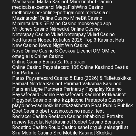
Madcasino
Maltan Kasinot
Mamzinobet Casino
medicalsexcenter.cl
MegaFishWins Casino
melhorcasino-online-portugal.com
merkasia.cl
Mezinárodní Online Casino
MineBit Casino
Minimitalletus 5E
Mino Casino
monkeyapp.app
Mr Jones Casino
Německé Online Casino
Neterapay Casino Vklad
Neterapay Vklad Casino
Nettikasino Nopea Kotiutus 2026: Top 3 Kasinot Heti
New Casino
News
Night Win Casino
Nové Online Casino S Českou Licencí
OM
OM cc
omegle.is
Online Casino
Online Casino Bonus Za Registraci
Online Casino Paysafecard 10€
Online Kasiinod Eestis
Our Partners
Paras Paysafecard Casino 5 Euro (2026) & Talletuskikka
Parhaat Nordea Kasinot
Parimad Välismaa Kasiinod
Paris en Ligne
Partners
Partnerzy
Paynplay Kasiino
Paysafecard Casino
Paysafecard Kasinot
Pelikasinot
Piggybet Casino
pinko-kz.platona
Piratepots Casino
play.pinco-casinokk.in.netkazakhstan
Post
Public
Publick
Qbet Casino
qbet-casino.casino
ready_text
Redracer Casino
Reelson Casino
rehabkin.cl
Retraits
review
Revolut Nettikasinot
Roobet Casino Bonuses
Roostino Casino
Roulo Casino
sahel.org.uk
salasgrill.at
Siru Mobile Casino
Siru Mobile Kasinot
Skokka