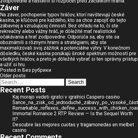
zodpovedne a nastavili si rozpočet pred začiatkom hrania.
Záver
Na záver, pochopenie typov hráčov, ktorí navštevujú české
kasína, je kľúčové pre každého, kto sa chce zapojiť do tejto
zábavnej a vzrušujúcej činnosti. Bez ohľadu na to, či ste
rekreačný alebo vážny hráč, je dôležité mať realistické
očakávania a hrať zodpovedne. Odporúča sa, aby ste sa
oboznámili s rôznymi hrami a stratégiami, aby ste
maximalizovali svoj zážitok a potenciálne výhry. V konečnom
dôsledku, české kasína ponúkajú široké spektrum možností pre
všetkých hráčov, a preto je dôležité vybrať si ten správny prístup
a užiť si hru.
Posted in
Без рубрики
Posts
Older posts
Search
navigation
for:
Recent Posts
Kaj morajo vedeti igralci v igralnici Caspero casino
Šance_na_zisk_od_jednoduché_zábavy_po_vysoké_částk
Remarkable_reflexes_define_success_with_chicken_road_
Immortal Romance 2 RTP Review — Is the Sequel Worth
It?
Descubre las mejores cuotas y tragamonedas en melbet
casino
Recent Comments