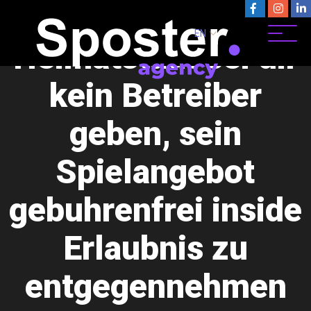
Bei deiner
EN
Heimatstadt sei dir
kein Betreiber
geben, sein
Spielangebot
gebuhrenfrei inside
Erlaubnis zu
entgegennehmen