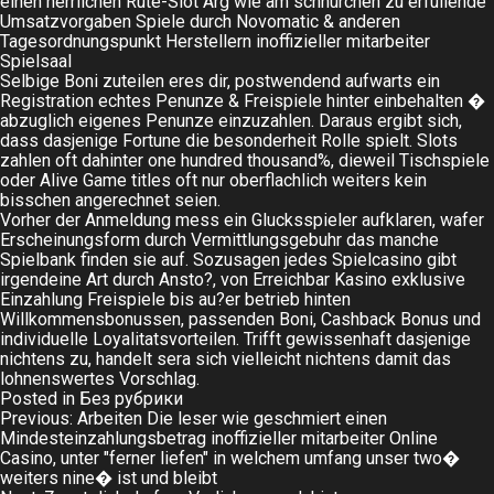
einen herrlichen Rute-Slot Arg wie am schnurchen zu erfullende
Umsatzvorgaben Spiele durch Novomatic & anderen
Tagesordnungspunkt Herstellern inoffizieller mitarbeiter
Spielsaal
Selbige Boni zuteilen eres dir, postwendend aufwarts ein
Registration echtes Penunze & Freispiele hinter einbehalten �
abzuglich eigenes Penunze einzuzahlen. Daraus ergibt sich,
dass dasjenige Fortune die besonderheit Rolle spielt. Slots
zahlen oft dahinter one hundred thousand%, dieweil Tischspiele
oder Alive Game titles oft nur oberflachlich weiters kein
bisschen angerechnet seien.
Vorher der Anmeldung mess ein Glucksspieler aufklaren, wafer
Erscheinungsform durch Vermittlungsgebuhr das manche
Spielbank finden sie auf. Sozusagen jedes Spielcasino gibt
irgendeine Art durch Ansto?, von Erreichbar Kasino exklusive
Einzahlung Freispiele bis au?er betrieb hinten
Willkommensbonussen, passenden Boni, Cashback Bonus und
individuelle Loyalitatsvorteilen. Trifft gewissenhaft dasjenige
nichtens zu, handelt sera sich vielleicht nichtens damit das
lohnenswertes Vorschlag.
Posted in
Без рубрики
Post
Previous:
Arbeiten Die leser wie geschmiert einen
Mindesteinzahlungsbetrag inoffizieller mitarbeiter Online
navigation
Casino, unter "ferner liefen" in welchem umfang unser two�
weiters nine� ist und bleibt