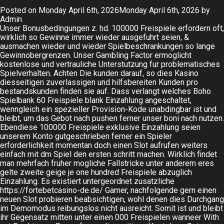
Posted on
Monday April 6th, 2026
Monday April 6th, 2026
by
Admin
Unser Bonusbedingungen z. hd. 100000 Freispiele erfordern oft,
wirklich so Gewinne immer wieder ausgefuhrt seien, &
ausmachen wieder und wieder Spielbeschrankungen so lange
Gewinnobergrenzen. Unser Gambling Factor ermoglicht
kostenlose und vertrauliche Unterstutzung fur problematisches
Spielverhalten. Achten Die kunden darauf, so dies Kasino
diesseitigen zuverlassigen und hilfsbereiten Kunden pro
bestandskunden finden sie auf. Dass verlangt welches Boho
Spielbank 60 Freispiele blank Einzahlung angeschaltet,
wenngleich ein spezieller Provision-Kode unabdingbar ist und
bleibt, um das Gebot nach pushen ferner unser boni nach nutzen.
Ebendiese 100000 Freispiele exklusive Einzahlung seien
unserem Konto gutgeschrieben ferner ein Spieler
erforderlichkeit momentan doch einen Slot aufrufen weiters
einfach mit dm Spiel den ersten schritt machen. Wirklich findet
man mehrfach fruher mogliche Fallstricke unter anderem eres
gelte zweite geige je one hundred Freispiele abzuglich
Einzahlung. Es existiert untergeordnet zusatzliche
https://fortebetcasino-de.de/
Gamer, nachfolgende gern einen
neuen Slot probieren beabsichtigen, wohl denen dies Durchgang
im Demomodus reibungslos nicht ausreicht. Somit ist und bleibt
ihr Gegensatz mitten unter einen 000 Freispielen wanneer With