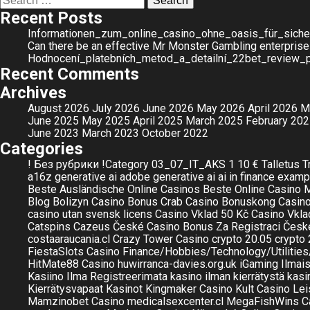
for:
Recent Posts
Informationen_zum_online_casino_ohne_oasis_für_siche
Can there be an effective Mr Monster Gambling enterpri
Hodnocení_platebních_metod_a_detailní_22bet_review_p
Recent Comments
Archives
August 2026
July 2026
June 2026
May 2026
April 2026
M
June 2025
May 2025
April 2025
March 2025
February 20
June 2023
March 2023
October 2022
Categories
! Без рубрики
!Category
03_07_IT_AKS
1
10 € Talletus T
a16z generative ai
adobe generative ai
ai in finance examp
Beste Ausländische Online Casinos
Beste Online Casino M
Blog
Bolizyn Casino
Bonus Crab Casino
Bonuskong Casin
casino utan svensk licens
Casino Vklad 50 Kč
Casino Vkla
Catspins
Cazeus
České Casino Bonus Za Registraci
Česk
costaaraucania.cl
Crazy Tower Сasino
crypto 20.05
crypto
FiestaSlots Casino
Finance/Hobbies/Technology/Utilitie
HitMate88 Casino
huwirranca-davies.org.uk
iGaming
Ilmais
Kasiino Ilma Registreerimata
kasino ilman kierrätystä
kasi
Kierrätysvapaat Kasinot
Kingmaker Casino
Kult Casino
Lei
Mamzinobet Casino
medicalsexcenter.cl
MegaFishWins C