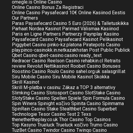
omegle.is
Online Casino
Online Casino Bonus Za Registraci
Online Casino Paysafecard 10€
Online Kasiinod Eestis
Our Partners
Paras Paysafecard Casino 5 Euro (2026) & Talletuskikka
Parhaat Nordea Kasinot
Parimad Välismaa Kasiinod
Paris en Ligne
Partners
Partnerzy
Paynplay Kasiino
Paysafecard Casino
Paysafecard Kasinot
Pelikasinot
Piggybet Casino
pinko-kz.platona
Piratepots Casino
play.pinco-casinokk.in.netkazakhstan
Post
Public
Publick
Qbet Casino
qbet-casino.casino
ready_text
Redracer Casino
Reelson Casino
rehabkin.cl
Retraits
review
Revolut Nettikasinot
Roobet Casino Bonuses
Roostino Casino
Roulo Casino
sahel.org.uk
salasgrill.at
Siru Mobile Casino
Siru Mobile Kasinot
Skokka
Skrill Kasinot
Skrill M-platba v casinu: Zákaz a TOP 3 alternativy
Slimking Casino
Slotosport Casino
SlotStake Casino
SlotyStake Casino
Spellen
Spiele
Spin Formula Casino
Spin Winera
Spinight καζίνο
Spinita Casino
Spinmama
SpinRain Casino
Stake
Stealthbet Casino
Superbet
Technologie
Tesor Casino
Test 2
Texs
thenethertheplay.co.uk
Thor Casino
Top Casinos
Top Kasyno
Trueluck
Trueluck καζίνο
Trumo Casino
TuzBet Casino
Twindor Casino
Twinqo Casino