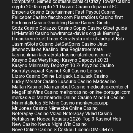
Computers, Games
costaaraucania.cl
Crazy Tower Сasino
crypto 20.05
crypto 21
Dazard Casino
depana.cl
EC
Emperia Casino
Entertainment
Fast Payout Casino
Felicebet Casino
fiaccho.com
FiestaSlots Casino
first
Fortunica Casino
Gambling
Game
Games
Giochi
Godz Casino
Golazzo Casino
Gopay Casino
Gtbet
guide
HitMate88 Casino
huwirranca-davies.org.uk
iGaming
Ilmaiskierrokset Ilman Kierrätystä
imtri.cl
Jackpot Bob
JasminSlots Casino
JetSetSpins Casino
Jeux
jimenezvila.es
Kasiino Ilma Registreerimata
kasino ilman kierrätystä
kasino-utanlicens.com2
Kasyno Bez Weryfikacji
Kasyno Depozyt 20 Zł
Kasyno Minimalny Depozyt 10 Zł
Keyzino Casino
Kierrätysvapaat Kasinot
Kult Casino
Leisure
Lizaro Casino Online
Lolajack
LolaJack Casino
Lucky Meister Casino
Lussurio Casino
Madcasino
Maltan Kasinot
Mamzinobet Casino
medicalsexcenter.cl
MegaFishWins Casino
melhorcasino-online-portugal.com
merkasia.cl
Mezinárodní Online Casino
MineBit Casino
Minimitalletus 5E
Mino Casino
monkeyapp.app
Mr Jones Casino
Německé Online Casino
Neterapay Casino Vklad
Neterapay Vklad Casino
Nettikasino Nopea Kotiutus 2026: Top 3 Kasinot Heti
New Casino
News
Night Win Casino
Nové Online Casino S Českou Licencí
OM
OM cc