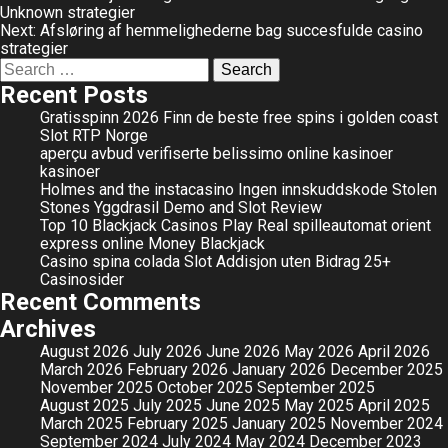
Unknown strategier
navigation
Next:
Afsløring af hemmelighederne bag succesfulde casino
strategier
Search
for:
Recent Posts
Gratisspinn 2026 Finn de beste free spins i golden coast
Slot RTP Norge
aperçu avbud verifiserte belissimo online kasinoer
kasinoer
Holmes and the instacasino Ingen innskuddskode Stolen
Stones Yggdrasil Demo and Slot Review
Top 10 Blackjack Casinos Play Real spilleautomat orient
express online Money Blackjack
Casino spina colada Slot Addisjon uten Bidrag 25+
Casinosider
Recent Comments
Archives
August 2026
July 2026
June 2026
May 2026
April 2026
March 2026
February 2026
January 2026
December 2025
November 2025
October 2025
September 2025
August 2025
July 2025
June 2025
May 2025
April 2025
March 2025
February 2025
January 2025
November 2024
September 2024
July 2024
May 2024
December 2023