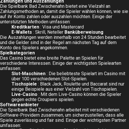
Zahlungen und Auszahlungen
Die Spielbank Bad Zwischenahn bietet eine Vielzahl an
Zahlungsmethoden an, damit die Spieler wählen können, wie sie
auf ihr Konto zahlen oder auszahlen möchten. Einige der
unterstützten Methoden umfassen:
Kreditkarten
: Visa und Mastercard
E-Wallets
: Skrill, Neteller
Banküberweisung
Die Auszahlungen werden innerhalb von 24 Stunden bearbeitet
und die Gelder sind in der Regel am nächsten Tag auf dem
Konto des Spielers angekommen.
Spielkategorien
Das Casino bietet eine breite Palette an Spielen für
verschiedene Interessen. Einige der wichtigsten Spielearten
umfassen:
Slot-Maschinen
: Die beliebteste Spielart im Casino mit
über 100 verschiedenen Slot-Spielen.
Tischspiele
: Black Jack, Roulette und Baccarat sind nur
einige Beispiele aus einer Vielzahl von Tischspielen.
Live-Casino
: Mit dem Live-Casino können die Spieler
gegen echte Croupiers spielen.
Softwareanbieter
Die Spielbank Bad Zwischenahn arbeitet mit verschiedenen
Software-Providern zusammen, um sicherzustellen, dass alle
Spiele zuverlässig und fair sind. Einige der wichtigsten Partner
umfassen: