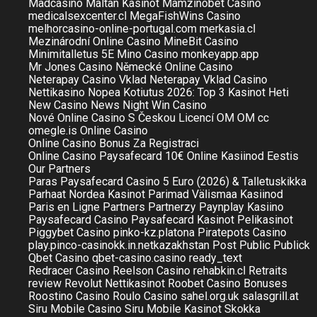
Madcasino
Maltan Kasinot
Mamzinobet Casino
medicalsexcenter.cl
MegaFishWins Casino
melhorcasino-online-portugal.com
merkasia.cl
Mezinárodní Online Casino
MineBit Casino
Minimitalletus 5E
Mino Casino
monkeyapp.app
Mr Jones Casino
Německé Online Casino
Neterapay Casino Vklad
Neterapay Vklad Casino
Nettikasino Nopea Kotiutus 2026: Top 3 Kasinot Heti
New Casino
News
Night Win Casino
Nové Online Casino S Českou Licencí
OM
OM cc
omegle.is
Online Casino
Online Casino Bonus Za Registraci
Online Casino Paysafecard 10€
Online Kasiinod Eestis
Our Partners
Paras Paysafecard Casino 5 Euro (2026) & Talletuskikka
Parhaat Nordea Kasinot
Parimad Välismaa Kasiinod
Paris en Ligne
Partners
Partnerzy
Paynplay Kasiino
Paysafecard Casino
Paysafecard Kasinot
Pelikasinot
Piggybet Casino
pinko-kz.platona
Piratepots Casino
play.pinco-casinokk.in.netkazakhstan
Post
Public
Publick
Qbet Casino
qbet-casino.casino
ready_text
Redracer Casino
Reelson Casino
rehabkin.cl
Retraits
review
Revolut Nettikasinot
Roobet Casino Bonuses
Roostino Casino
Roulo Casino
sahel.org.uk
salasgrill.at
Siru Mobile Casino
Siru Mobile Kasinot
Skokka