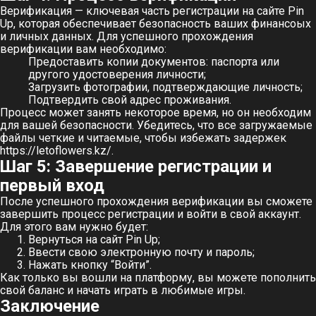
Верификация — ключевая часть регистрации на сайте Pin
Up, которая обеспечивает безопасность ваших финансоых
и личных данных. Для успешного прохождения
верификации вам необходимо:
Предоставить копии документов: паспорта или
другого удостоверения личности;
Загрузить фотографии, подтверждающие личность;
Подтвердить свой адрес проживания.
Процесс может занять некоторое время, но он необходим
для вашей безопасности. Убедитесь, что все загружаемые
файлы четкие и читаемые, чтобы избежать задержек
https://letoflowers.kz/
.
Шаг 5: Завершение регистрации и
первый вход
После успешного прохождения верификации вы сможете
завершить процесс регистрации и войти в свой аккаунт.
Для этого вам нужно будет:
Вернуться на сайт Pin Up;
Ввести свою электронную почту и пароль;
Нажать кнопку “Войти”.
Как только вы вошли на платформу, вы можете пополнить
свой баланс и начать играть в любимые игры.
Заключение