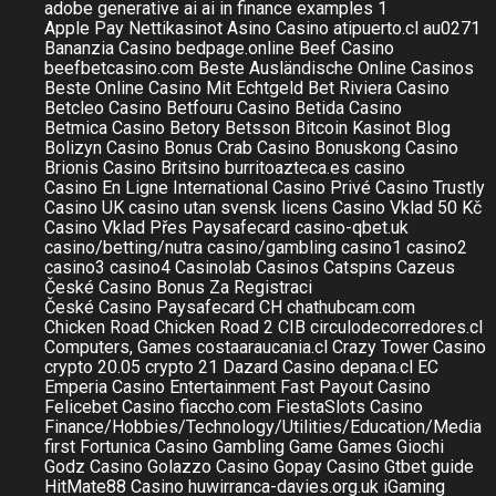
adobe generative ai
ai in finance examples 1
Apple Pay Nettikasinot
Asino Casino
atipuerto.cl
au0271
Bananzia Casino
bedpage.online
Beef Casino
beefbetcasino.com
Beste Ausländische Online Casinos
Beste Online Casino Mit Echtgeld
Bet Riviera Casino
Betcleo Casino
Betfouru Casino
Betida Casino
Betmica Casino
Betory
Betsson
Bitcoin Kasinot
Blog
Bolizyn Casino
Bonus Crab Casino
Bonuskong Casino
Brionis Casino
Britsino
burritoazteca.es
casino
Casino En Ligne International
Casino Privé
Casino Trustly
Casino UK
casino utan svensk licens
Casino Vklad 50 Kč
Casino Vklad Přes Paysafecard
casino-qbet.uk
casino/betting/nutra
casino/gambling
casino1
casino2
casino3
casino4
Casinolab
Casinos
Catspins
Cazeus
České Casino Bonus Za Registraci
České Casino Paysafecard
CH
chathubcam.com
Chicken Road
Chicken Road 2
CIB
circulodecorredores.cl
Computers, Games
costaaraucania.cl
Crazy Tower Сasino
crypto 20.05
crypto 21
Dazard Casino
depana.cl
EC
Emperia Casino
Entertainment
Fast Payout Casino
Felicebet Casino
fiaccho.com
FiestaSlots Casino
Finance/Hobbies/Technology/Utilities/Education/Media
first
Fortunica Casino
Gambling
Game
Games
Giochi
Godz Casino
Golazzo Casino
Gopay Casino
Gtbet
guide
HitMate88 Casino
huwirranca-davies.org.uk
iGaming