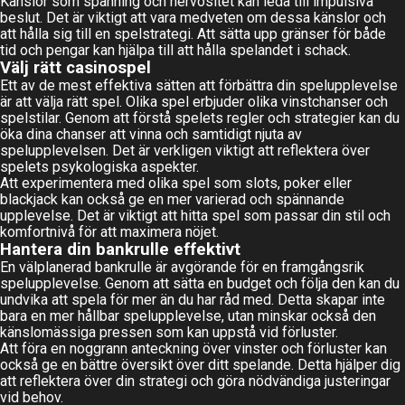
Känslor som spänning och nervositet kan leda till impulsiva
beslut. Det är viktigt att vara medveten om dessa känslor och
att hålla sig till en spelstrategi. Att sätta upp gränser för både
tid och pengar kan hjälpa till att hålla spelandet i schack.
Välj rätt casinospel
Ett av de mest effektiva sätten att förbättra din spelupplevelse
är att välja rätt spel. Olika spel erbjuder olika vinstchanser och
spelstilar. Genom att förstå spelets regler och strategier kan du
öka dina chanser att vinna och samtidigt njuta av
spelupplevelsen. Det är verkligen viktigt att reflektera över
spelets psykologiska aspekter.
Att experimentera med olika spel som slots, poker eller
blackjack kan också ge en mer varierad och spännande
upplevelse. Det är viktigt att hitta spel som passar din stil och
komfortnivå för att maximera nöjet.
Hantera din bankrulle effektivt
En välplanerad bankrulle är avgörande för en framgångsrik
spelupplevelse. Genom att sätta en budget och följa den kan du
undvika att spela för mer än du har råd med. Detta skapar inte
bara en mer hållbar spelupplevelse, utan minskar också den
känslomässiga pressen som kan uppstå vid förluster.
Att föra en noggrann anteckning över vinster och förluster kan
också ge en bättre översikt över ditt spelande. Detta hjälper dig
att reflektera över din strategi och göra nödvändiga justeringar
vid behov.