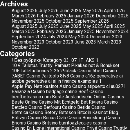
Archives
August 2026
July 2026
June 2026
May 2026
April 2026
March 2026
February 2026
January 2026
December 2025
November 2025
October 2025
September 2025
August 2025
July 2025
June 2025
May 2025
April 2025
March 2025
February 2025
January 2025
November 2024
September 2024
July 2024
May 2024
December 2023
November 2023
October 2023
June 2023
March 2023
October 2022
Categories
! Без рубрики
!Category
03_07_IT_AKS
1
10 € Talletus Trustly: Parhaat Pikakasinot & Bonukset
10E Talletusbonus
2
25
29black Casino
5bet Casino
7ABET Casino
7ai.tools
8ty8 Casino
a16z generative ai
adobe generative ai
ai in finance examples 1
Apple Pay Nettikasinot
Asino Casino
atipuerto.cl
au0271
Bananzia Casino
bedpage.online
Beef Casino
beefbetcasino.com
Beste Ausländische Online Casinos
Beste Online Casino Mit Echtgeld
Bet Riviera Casino
Betcleo Casino
Betfouru Casino
Betida Casino
Betmica Casino
Betory
Betsson
Bitcoin Kasinot
Blog
Bolizyn Casino
Bonus Crab Casino
Bonuskong Casino
Brionis Casino
Britsino
burritoazteca.es
casino
Casino En Ligne International
Casino Privé
Casino Trustly