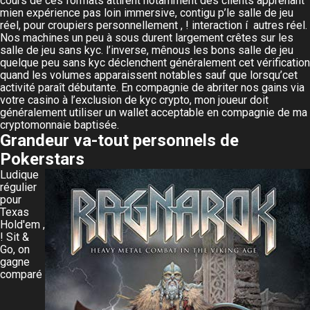
cours de ces formats attirent notamment des clients apprenant
mien expérience pas loin immersive, contigu p’le salle de jeu
réel, pour croupiers personnellement , ! interaction í autres réel.
Nos machines un peu à sous durent largement crêtes sur les
salle de jeu sans kyc. l’inverse, mênous les bons salle de jeu
quelque peu sans kyc déclenchent généralement cet vérification
quand les volumes apparaissent notables sauf que lorsqu’cet
activité paraît débutante. En compagnie de abriter nos gains via
votre casino à l’exclusion de kyc crypto, mon joueur doit
généralement utiliser un wallet acceptable en compagnie de ma
cryptomonnaie baptisée.
Grandeur va-tout personnels de
Pokerstars
Ludique
régulier
pour
Texas
Hold'em ,
! Sit &
Go, on
gagne
comparé