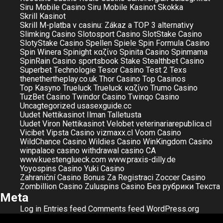
Siru Mobile Casino
Siru Mobile Kasinot
Skokka
Skrill Kasinot
Skrill M-platba v casinu: Zákaz a TOP 3 alternativy
Slimking Casino
Slotosport Casino
SlotStake Casino
SlotyStake Casino
Spellen
Spiele
Spin Formula Casino
Spin Winera
Spinight καζίνο
Spinita Casino
Spinmama
SpinRain Casino
sportsbook
Stake
Stealthbet Casino
Superbet
Technologie
Tesor Casino
Test 2
Texs
thenethertheplay.co.uk
Thor Casino
Top Casinos
Top Kasyno
Trueluck
Trueluck καζίνο
Trumo Casino
TuzBet Casino
Twindor Casino
Twinqo Casino
Uncagtegorized
usasexguide.cc
Uudet Nettikasinot Ilman Talletusta
Uudet Viron Nettikasinot
Velobet
veterinariarepublica.cl
Vicibet
Vipsta Casino
vizmaxx.cl
Voom Casino
WildChance Casino
Wildies Casino
WinKingdom Casino
winpalace casino
withdrawal casino CA
www.kuestenglueck.com
www.praxis-dilly.de
Yoyospins Casino
Yuki Casino
Zahraniční Casino Bonus Za Registraci
Zoccer Casino
Zombillion Casino
Zuluspins Casino
Без рубрики
Текста
Meta
Log in
Entries feed
Comments feed
WordPress.org