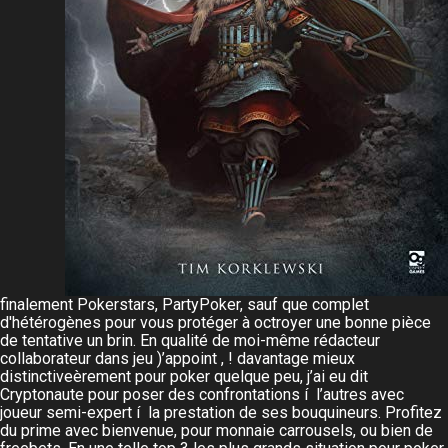
finalement Pokerstars, PartyPoker, sauf que complet
d'hétérogènes pour vous protéger à octroyer une bonne pièce
de tentative un brin. En qualité de moi-même rédacteur
collaborateur dans jeu )’appoint , ! davantage mieux
distinctiveèrement pour poker quelque peu, j’ai eu dit
Cryptonaute pour poser des confrontations í l’autres avec
joueur semi-expert í la prestation de ses bouquineurs. Profitez
du prime avec bienvenue, pour monnaie carrousels, ou bien de