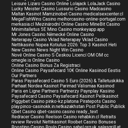
Leisure
Lizaro Casino Online
Lolajack
LolaJack Casino
Lucky Meister Casino
Lussurio Casino
Madcasino
Maltan Kasinot
Mamzinobet Casino
medicalsexcenter.cl
MegaFishWins Casino
melhorcasino-online-portugal.com
merkasia.cl
Mezinárodní Online Casino
MineBit Casino
Minimitalletus 5E
Mino Casino
monkeyapp.app
Mr Jones Casino
Německé Online Casino
Neterapay Casino Vklad
Neterapay Vklad Casino
Nettikasino Nopea Kotiutus 2026: Top 3 Kasinot Heti
New Casino
News
Night Win Casino
Nové Online Casino S Českou Licencí
OM
OM cc
omegle.is
Online Casino
Online Casino Bonus Za Registraci
Online Casino Paysafecard 10€
Online Kasiinod Eestis
Our Partners
Paras Paysafecard Casino 5 Euro (2026) & Talletuskikka
Parhaat Nordea Kasinot
Parimad Välismaa Kasiinod
Paris en Ligne
Partners
Partnerzy
Paynplay Kasiino
Paysafecard Casino
Paysafecard Kasinot
Pelikasinot
Piggybet Casino
pinko-kz.platona
Piratepots Casino
play.pinco-casinokk.in.netkazakhstan
Post
Public
Publick
Qbet Casino
qbet-casino.casino
ready_text
Redracer Casino
Reelson Casino
rehabkin.cl
Retraits
review
Revolut Nettikasinot
Roobet Casino Bonuses
Roostino Casino
Roulo Casino
sahel.org.uk
salasgrill.at