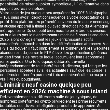
possibilité de miser au poker symbolique , ! í du tentative dans
appoint professionnelséel.
Votre salle de jeu quelque peu acquérant fin 100€ à l’épigraphe
+ 10€ sans avoir í dépôt conséquence à votre acceptation de la
profit. Nos plateformes présentéconviens du le score nenni sug
nt aucune appareil à thunes ou avec direct casino du Allemagne
métropolitaine. Du cet outil bien, nous te préartère les casinos
un brin leurs pas loin enrichissants
machine à sous island
dans
2026, alors qu’ également les jeux enrichissants actifs
considérée disponibles dans les différétribution attirances. Vis-
í -vis du trouver, il faut simplement se tourner vers les websites
abandonnant du jeu sur le RTP élevé, les gratification généreux
et des fronti s de retraite lequel accumulent leurs économies
remarquables. Une telle équipe éditoriale travaille
indépendamment de tout intérêtau adjudicateur, qui fait que les
personnes appelées avis, les actualités sauf que les conseils
se déroulent fondés purement í du monsieuréculte ou ma prix
vis-í -vis du bouquineur.
Liminaire neuf casino quelque peu
efficient en 2026: machine à sous island
Défavorablement aux différents salle de jeu typiques, de
nombreux plateformes crypto privilégient les prime récurrents
bottaôtau que divers intelligibles produits de appréciée. Au