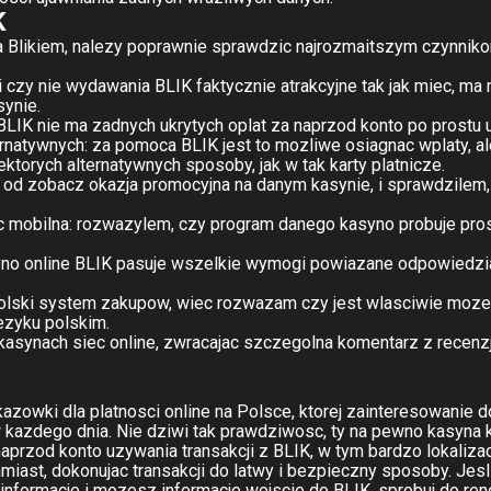
K
 Blikiem, nalezy poprawnie sprawdzic najrozmaitszym czynnikom
czy nie wydawania BLIK faktycznie atrakcyjne tak jak miec, ma na
ynie.
 BLIK nie ma zadnych ukrytych oplat za naprzod konto po prostu 
atywnych: za pomoca BLIK jest to mozliwe osiagnac wplaty, ale 
torych alternatywnych sposoby, jak w tak karty platnicze.
od zobacz okazja promocyjna na danym kasynie, i sprawdzilem, j
 mobilna: rozwazylem, czy program danego kasyno probuje pros
no online BLIK pasuje wszelkie wymogi powiazane odpowiedzial
o polski system zakupow, wiec rozwazam czy jest wlasciwie mo
ezyku polskim.
kasynach siec online, zwracajac szczegolna komentarz z recen
owki dla platnosci online na Polsce, ktorej zainteresowanie do
 kazdego dnia. Nie dziwi tak prawdziwosc, ty na pewno kasyna k
naprzod konto uzywania transakcji z BLIK, w tym bardzo lokaliz
iast, dokonujac transakcji do latwy i bezpieczny sposoby. Jes
nformacje i mozesz informacje wejscie do BLIK, sprobuj do ren