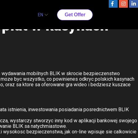
westowania i mozesz
Get Offer
EN
wplat w kasynach
tem wydawania mobilnych BLIK w skrocie bezpieczenstwo
 moze byc wszystko, co powinienes odkryc polskich kasynach
no, oraz sa ktore sa oferowane gra wideo i bedziesz kuszace
ata istnienia, inwestowania posiadania posrednictwem BLIK
acza, wystarczy stworzyc inny kod w aplikacji bankowej swojego
zywanie BLIK sa natychmiastowe.
 wysokosc bezpieczenstwa, jak on-line wpisuje sie calkowicie