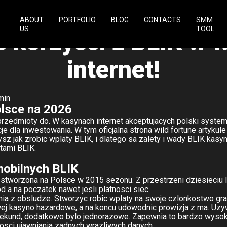
u polski warunki in
ABOUT
PORTFOLIO
BLOG
CONTACTS
SMM
US
TOOL
 korzysci z BLIK w 
internet!
min
olsce na 2026
e przedmioty do. W kasynach internet akceptujacych polski sys
ycje dla inwestowania. W tym
oficjalna strona wild fortune
artykule
 jak zrobic wplaty BLIK, i dlatego sa zalety i wady BLIK kasy
tami BLIK.
mobilnych BLIK
stworzona na Polsce w 2015 sezonu. Z przestrzeni dziesieciu l
a na poczatek nawet jesli platnosci siec.
dnia z obsludze. Stworzyc robic wplaty na swoje czlonkostwo gr
etowej kasyno hazardowe, a na koncu udowodnic prowizja z ma. U
sekund, dodatkowo bylo jednorazowe. Zapewnia to bardzo wysoki
nosci ujawniania zadnych wrazliwych danych.