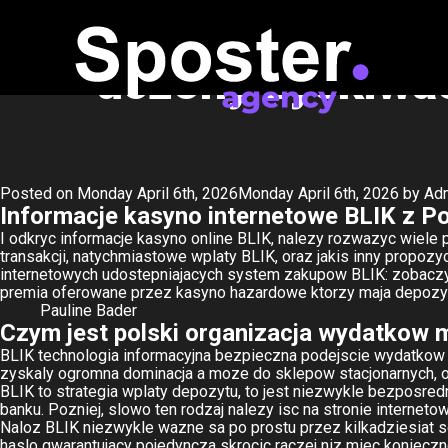
Poznaj tego rodzaj
uczony zyskiwac
Posted on
Monday April 6th, 2026
Monday April 6th, 2026
by
Ad
Informacje kasyno internetowe BLIK z P
I odkryc informacje kasyno online BLIK, nalezy rozwazyc wiel
transakcji, natychmiastowe wplaty BLIK, oraz jakis inny propoz
internetowych udostepniajacych system zakupow BLIK: zobaczysz
premia oferowane przez kasyno hazardowe ktorzy maja depozy
Pauline Bader
Czym jest polski organizacja wydatkow 
BLIK technologia informacyjna bezpieczna podejscie wydatkow 
zyskaly ogromna dominacja a moze do sklepow stacjonarnych, od 
BLIK to strategia wplaty depozytu, to jest niezwykle bezposre
banku. Pozniej, slowo ten rodzaj nalezy isc na stronie intern
Naloz BLIK niezwykle wazne sa po prostu przez kilkadziesiat 
haslo gwarantujacy pojedyncza skrocic raczej niz miec koniecz