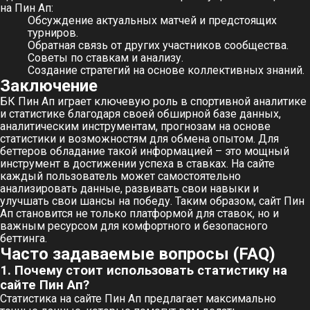
на Пин Ап:
Обсуждение актуальных матчей и предстоящих
турниров.
Обратная связь от других участников сообщества.
Советы по ставкам и анализу.
Создание стратегий на основе коллективных знаний.
Заключение
БК Пин Ап играет ключевую роль в спортивной аналитике
и статистике благодаря своей обширной базе данных,
аналитическим инструментам, прогнозам на основе
статистики и возможностям для обмена опытом. Для
беттеров обладание такой информацией – это мощный
инструмент в достижении успеха в ставках. На сайте
каждый пользователь может самостоятельно
анализировать данные, развивать свои навыки и
улучшать свои шансы на победу. Таким образом, сайт Пин
Ап становится не только платформой для ставок, но и
важным ресурсом для комфортного и безопасного
беттинга.
Часто задаваемые вопросы (FAQ)
1. Почему стоит использовать статистику на
сайте Пин Ап?
Статистика на сайте Пин Ап предлагает максимально