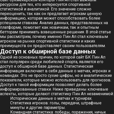
ресурсом для тех, кто интересуется спортивной
статистикой и аналитикой. Его значение сложно
переоценить, так как он предлагает игрокам ценную
информацию, которая может способствовать более
успешным ставкам. Анализ данных, представленных на
платформе, помогает как новичкам, так и опытным
бетторам принимать взвешенные решения. В этой статье
мы рассмотрим, почему именно Пин Ап стал ключевым
игроком на рынке спортивной статистики и каких
преимуществ он предоставляет своим пользователям.
Доступ к обширной базе данных
Одной из основных причин, по которой сайт БК Пин Ап
стал популярен среди любителей спорта, является его
доступ к обширной базе данных. Статистическая
информация включает в себя данные о матчах, игроках и
командах. Это не просто сухие цифры, но и аналитические
показатели, которые можно использовать для прогнозов.
Доступ к такой информации позволяет делать более
информированные ставки. Ниже приведены ключевые
аспекты, которые делают статистику Пин Ап незаменимой:
Исторические данные о матчах и турнирах.
Статистика игроков: голы, передачи, штрафные
минуты и другие параметры.
Командная статистика: победы, поражения, ничьи.