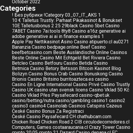
October 2022
Categories
! Без рубрики
!Category
03_07_IT_AKS
1
10 € Talletus Trustly: Parhaat Pikakasinot & Bonukset
10E Talletusbonus
2
25
29black Casino
5bet Casino
7ABET Casino
7ai.tools
8ty8 Casino
a16z generative ai
adobe generative ai
ai in finance examples 1
Apple Pay Nettikasinot
Asino Casino
atipuerto.cl
au0271
Bananzia Casino
bedpage.online
Beef Casino
beefbetcasino.com
Beste Ausländische Online Casinos
Beste Online Casino Mit Echtgeld
Bet Riviera Casino
Betcleo Casino
Betfouru Casino
Betida Casino
Betmica Casino
Betory
Betsson
Bitcoin Kasinot
Blog
Bolizyn Casino
Bonus Crab Casino
Bonuskong Casino
Brionis Casino
Britsino
burritoazteca.es
casino
Casino En Ligne International
Casino Privé
Casino Trustly
Casino UK
casino utan svensk licens
Casino Vklad 50 Kč
Casino Vklad Přes Paysafecard
casino-qbet.uk
casino/betting/nutra
casino/gambling
casino1
casino2
casino3
casino4
Casinolab
Casinos
Catspins
Cazeus
České Casino Bonus Za Registraci
České Casino Paysafecard
CH
chathubcam.com
Chicken Road
Chicken Road 2
CIB
circulodecorredores.cl
Computers, Games
costaaraucania.cl
Crazy Tower Сasino
crypto 20.05
crypto 21
Dazard Casino
depana.cl
EC