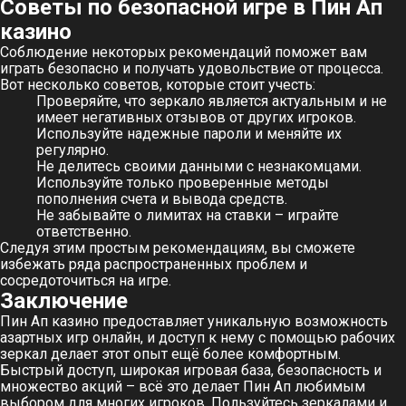
Советы по безопасной игре в Пин Ап
казино
Соблюдение некоторых рекомендаций поможет вам
играть безопасно и получать удовольствие от процесса.
Вот несколько советов, которые стоит учесть:
Проверяйте, что зеркало является актуальным и не
имеет негативных отзывов от других игроков.
Используйте надежные пароли и меняйте их
регулярно.
Не делитесь своими данными с незнакомцами.
Используйте только проверенные методы
пополнения счета и вывода средств.
Не забывайте о лимитах на ставки – играйте
ответственно.
Следуя этим простым рекомендациям, вы сможете
избежать ряда распространенных проблем и
сосредоточиться на игре.
Заключение
Пин Ап казино предоставляет уникальную возможность
азартных игр онлайн, и доступ к нему с помощью рабочих
зеркал делает этот опыт ещё более комфортным.
Быстрый доступ, широкая игровая база, безопасность и
множество акций – всё это делает Пин Ап любимым
выбором для многих игроков. Пользуйтесь зеркалами и