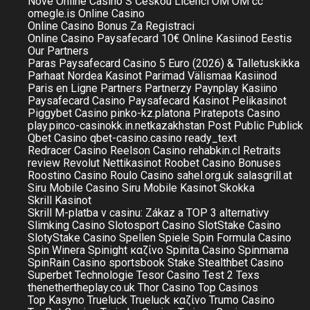
Nové Online Casino S Českou Licencí
OM
OM cc
omegle.is
Online Casino
Online Casino Bonus Za Registraci
Online Casino Paysafecard 10€
Online Kasiinod Eestis
Our Partners
Paras Paysafecard Casino 5 Euro (2026) & Talletuskikka
Parhaat Nordea Kasinot
Parimad Välismaa Kasiinod
Paris en Ligne
Partners
Partnerzy
Paynplay Kasiino
Paysafecard Casino
Paysafecard Kasinot
Pelikasinot
Piggybet Casino
pinko-kz.platona
Piratepots Casino
play.pinco-casinokk.in.netkazakhstan
Post
Public
Publick
Qbet Casino
qbet-casino.casino
ready_text
Redracer Casino
Reelson Casino
rehabkin.cl
Retraits
review
Revolut Nettikasinot
Roobet Casino Bonuses
Roostino Casino
Roulo Casino
sahel.org.uk
salasgrill.at
Siru Mobile Casino
Siru Mobile Kasinot
Skokka
Skrill Kasinot
Skrill M-platba v casinu: Zákaz a TOP 3 alternativy
Slimking Casino
Slotosport Casino
SlotStake Casino
SlotyStake Casino
Spellen
Spiele
Spin Formula Casino
Spin Winera
Spinight καζίνο
Spinita Casino
Spinmama
SpinRain Casino
sportsbook
Stake
Stealthbet Casino
Superbet
Technologie
Tesor Casino
Test 2
Texs
thenethertheplay.co.uk
Thor Casino
Top Casinos
Top Kasyno
Trueluck
Trueluck καζίνο
Trumo Casino