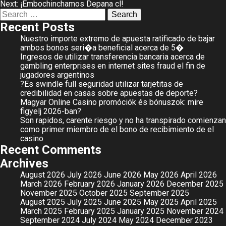
navigation
Next:
¡Embochinchamos Depana cl!
Search
for:
Recent Posts
Nuestro importe extremo de apuesta ratificado de bajar
ambos bonos seri�a beneficial acerca de 5�
Ingresos de utilizar transferencia bancaria acerca de
gambling enterprises en internet sites fraud el fin de
jugadores argentinos
?Es swindle full seguridad utilizar tarjetitas de
credibilidad en casas sobre apuestas de deporte?
Magyar Online Casino promóciók és bónuszok: mire
figyelj 2026-ban?
Son rapidos, carente riesgo y no ha transpirado comienzan
como primer miembro de el bono de recibimiento de el
casino
Recent Comments
Archives
August 2026
July 2026
June 2026
May 2026
April 2026
March 2026
February 2026
January 2026
December 2025
November 2025
October 2025
September 2025
August 2025
July 2025
June 2025
May 2025
April 2025
March 2025
February 2025
January 2025
November 2024
September 2024
July 2024
May 2024
December 2023