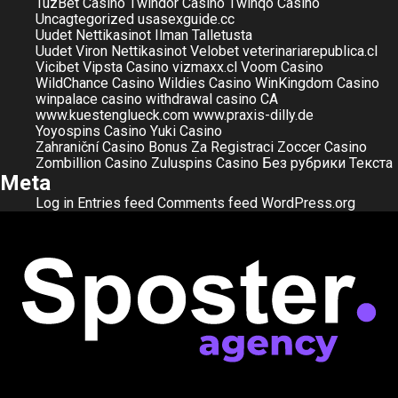
TuzBet Casino
Twindor Casino
Twinqo Casino
Uncagtegorized
usasexguide.cc
Uudet Nettikasinot Ilman Talletusta
Uudet Viron Nettikasinot
Velobet
veterinariarepublica.cl
Vicibet
Vipsta Casino
vizmaxx.cl
Voom Casino
WildChance Casino
Wildies Casino
WinKingdom Casino
winpalace casino
withdrawal casino CA
www.kuestenglueck.com
www.praxis-dilly.de
Yoyospins Casino
Yuki Casino
Zahraniční Casino Bonus Za Registraci
Zoccer Casino
Zombillion Casino
Zuluspins Casino
Без рубрики
Текста
Meta
Log in
Entries feed
Comments feed
WordPress.org