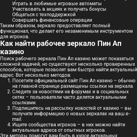
Играть в любимые игровые автоматы
Участвовать в акциях и получать бонусы
Общаться с техподдержкой
Совершать финансовые операции
Таким образом, зеркало предоставляет полный
функционал, что делает его незаменимым инструментом
для игроков.
Как найти рабочее зеркало Пин Ап
казино
Поиск рабочего зеркала Пин Ап казино может показаться
сложной задачей, но существуют несколько проверенных
способов, которые позволят вам быстро найти актуальный
адрес. Вот несколько методов:
Посетите официальный сайт Пин Ап казино – обычно
на главной странице размещены ссылки на зеркала.
Следите за новостями на форумах и в социальных
сетях – пользователи часто делятся актуальными
ссылками.
Подпишитесь на рассылку новостей от казино – вы
получите информацию о новых зеркалах на ваш e-
mail.
Ищите сообщества игроков – в них можно найти
актуальные адреса от опытных игроков.
Эти методы помогут вам быть в курсе актуальных