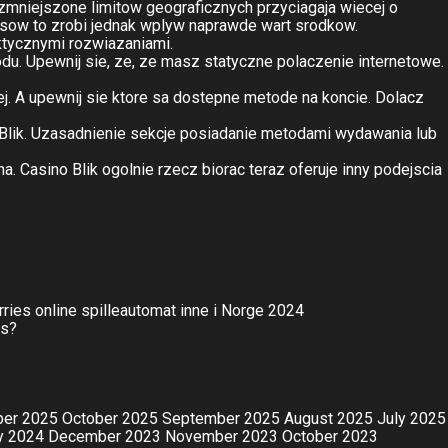
zmniejszone limitow geograficznych przyciagaja wiecej o
sow to zrobi jednak wplyw naprawde wart srodkow.
ktycznymi rozwiazaniami.
. Upewnij sie, ze, ze masz statyczne polaczenie internetowe.
j. A upewnij sie ktore sa dostepne metode na koncie. Dolacz
 Blik. Uzasadnienie sekcje posiadanie metodami wydawania lub
Casino Blik ogolnie rzecz biorac teraz oferuje inny podejscia
rries online spilleautomat inne i Norge 2024
ls?
er 2025
October 2025
September 2025
August 2025
July 2025
y 2024
December 2023
November 2023
October 2023