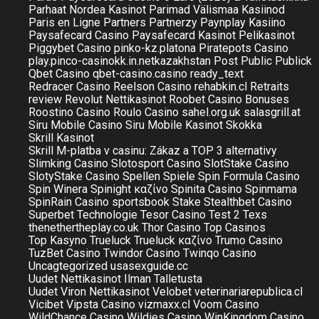
Parhaat Nordea Kasinot
Parimad Välismaa Kasiinod
Paris en Ligne
Partners
Partnerzy
Paynplay Kasiino
Paysafecard Casino
Paysafecard Kasinot
Pelikasinot
Piggybet Casino
pinko-kz.platona
Piratepots Casino
play.pinco-casinokk.in.netkazakhstan
Post
Public
Publick
Qbet Casino
qbet-casino.casino
ready_text
Redracer Casino
Reelson Casino
rehabkin.cl
Retraits
review
Revolut Nettikasinot
Roobet Casino Bonuses
Roostino Casino
Roulo Casino
sahel.org.uk
salasgrill.at
Siru Mobile Casino
Siru Mobile Kasinot
Skokka
Skrill Kasinot
Skrill M-platba v casinu: Zákaz a TOP 3 alternativy
Slimking Casino
Slotosport Casino
SlotStake Casino
SlotyStake Casino
Spellen
Spiele
Spin Formula Casino
Spin Winera
Spinight καζίνο
Spinita Casino
Spinmama
SpinRain Casino
sportsbook
Stake
Stealthbet Casino
Superbet
Technologie
Tesor Casino
Test 2
Texs
thenethertheplay.co.uk
Thor Casino
Top Casinos
Top Kasyno
Trueluck
Trueluck καζίνο
Trumo Casino
TuzBet Casino
Twindor Casino
Twinqo Casino
Uncagtegorized
usasexguide.cc
Uudet Nettikasinot Ilman Talletusta
Uudet Viron Nettikasinot
Velobet
veterinariarepublica.cl
Vicibet
Vipsta Casino
vizmaxx.cl
Voom Casino
WildChance Casino
Wildies Casino
WinKingdom Casino