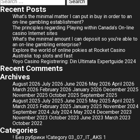
Search
for:
Recent Posts
What’s the minimal matter I can put in buy in order to an
on-line gambling establishment?
The principles regarding Playing within Canada’s On-line
casino Internet sites
What’s the minimal amount I can deposit so you’re able to
an on-line gambling enterprise?
Explore the world of online pokies at Rocket Casino
Australia: top slots and fast
Yoyo Casino Registrering: Din Ultimata Expertguide 2024
Recent Comments
Archives
August 2026
July 2026
June 2026
May 2026
April 2026
March 2026
February 2026
January 2026
December 2025
November 2025
October 2025
September 2025
August 2025
July 2025
June 2025
May 2025
April 2025
March 2025
February 2025
January 2025
November 2024
September 2024
July 2024
May 2024
December 2023
November 2023
October 2023
June 2023
March 2023
October 2022
Categories
! Без рубрики
!Category
03_07_IT_AKS
1