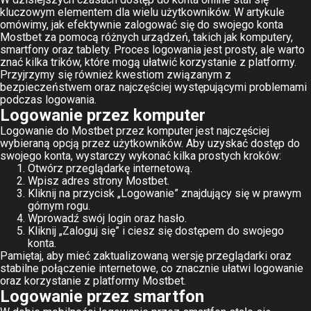
kluczowym elementem dla wielu użytkowników. W artykule
omówimy, jak efektywnie zalogować się do swojego konta
Mostbet za pomocą różnych urządzeń, takich jak komputery,
smartfony oraz tablety. Proces logowania jest prosty, ale warto
znać kilka trików, które mogą ułatwić korzystanie z platformy.
Przyjrzymy się również kwestiom związanym z
bezpieczeństwem oraz najczęściej występującymi problemami
podczas logowania.
Logowanie przez komputer
Logowanie do Mostbet przez komputer jest najczęściej
wybieraną opcją przez użytkowników. Aby uzyskać dostęp do
swojego konta, wystarczy wykonać kilka prostych kroków:
Otwórz przeglądarkę internetową.
Wpisz adres strony Mostbet.
Kliknij na przycisk „Logowanie” znajdujący się w prawym
górnym rogu.
Wprowadź swój login oraz hasło.
Kliknij „Zaloguj się” i ciesz się dostępem do swojego
konta.
Pamiętaj, aby mieć zaktualizowaną wersję przeglądarki oraz
stabilne połączenie internetowe, co znacznie ułatwi logowanie
oraz korzystanie z platformy Mostbet.
Logowanie przez smartfon