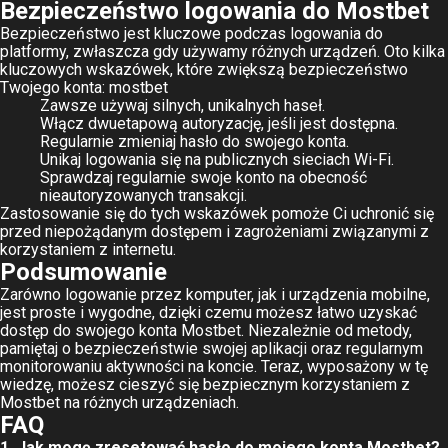
Bezpieczeństwo logowania do Mostbet
Bezpieczeństwo jest kluczowe podczas logowania do
platformy, zwłaszcza gdy używamy różnych urządzeń. Oto kilka
kluczowych wskazówek, które zwiększą bezpieczeństwo
Twojego konta:
mostbet
Zawsze używaj silnych, unikalnych haseł.
Włącz dwuetapową autoryzację, jeśli jest dostępna.
Regularnie zmieniaj hasło do swojego konta.
Unikaj logowania się na publicznych sieciach Wi-Fi.
Sprawdzaj regularnie swoje konto na obecność
nieautoryzowanych transakcji.
Zastosowanie się do tych wskazówek pomoże Ci uchronić się
przed niepożądanym dostępem i zagrożeniami związanymi z
korzystaniem z internetu.
Podsumowanie
Zarówno logowanie przez komputer, jak i urządzenia mobilne,
jest proste i wygodne, dzięki czemu możesz łatwo uzyskać
dostęp do swojego konta Mostbet. Niezależnie od metody,
pamiętaj o bezpieczeństwie swojej aplikacji oraz regularnym
monitorowaniu aktywności na koncie. Teraz, wyposażony w tę
wiedzę, możesz cieszyć się bezpiecznym korzystaniem z
Mostbet na różnych urządzeniach.
FAQ
1. Jak mogę zresetować hasło do mojego konta Mostbet?