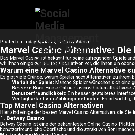
Marvel Casino Alte
Posted on
Friday April 3rd, 2026
by
Admin
Marvel Casino Alternative: Die
Das Marvel Casino ist bekannt für seine aufregenden Spiele un
wir Ihnen einige der besten Alternativen vor, die Ihnen ein ebe
Warum eine Marvel Casino Alternative s
Es gibt viele Gründe, warum Spieler nach Alternativen zu ihrem 
Vielfalt der Spiele:
Manche Spieler wünschen sich eine gr
Bessere Boni:
Einige Online-Casinos bieten attraktivere
Benutzerfreundlichkeit:
Ein besser gestaltetes Interfac
Verfügbarkeit von Zahlungsmethoden:
Es ist wichtig,
Top Marvel Casino Alternativen
Hier sind einige der besten Marvel Casino Alternativen, die Sie i
1. Betway Casino
Betway Casino ist eine der bekanntesten Online-Casino-Plattfor
benutzerfreundliche Oberfläche und die attraktiven Boni machen
Merkmale von Betway Casino: