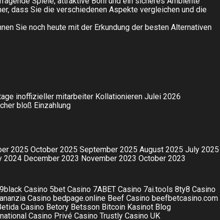
rragende Spiele, attraktive Boni und ein sicheres Ambiente
cher, dass Sie die verschiedenen Aspekte vergleichen und die
innen Sie noch heute mit der Erkundung der besten Alternativen
e inoffizieller mitarbeiter Kollationieren Julei 2026
cher bloß Einzahlung
er 2025
October 2025
September 2025
August 2025
July 2025
y 2024
December 2023
November 2023
October 2023
9black Casino
5bet Casino
7ABET Casino
7ai.tools
8ty8 Casino
ananzia Casino
bedpage.online
Beef Casino
beefbetcasino.com
Betida Casino
Betory
Betsson
Bitcoin Kasinot
Blog
national
Casino Privé
Casino Trustly
Casino UK