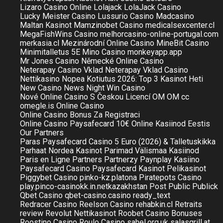
Lizaro Casino Online
Lolajack
LolaJack Casino
Lucky Meister Casino
Lussurio Casino
Madcasino
Maltan Kasinot
Mamzinobet Casino
medicalsexcenter.cl
MegaFishWins Casino
melhorcasino-online-portugal.com
merkasia.cl
Mezinárodní Online Casino
MineBit Casino
Minimitalletus 5E
Mino Casino
monkeyapp.app
Mr Jones Casino
Německé Online Casino
Neterapay Casino Vklad
Neterapay Vklad Casino
Nettikasino Nopea Kotiutus 2026: Top 3 Kasinot Heti
New Casino
News
Night Win Casino
Nové Online Casino S Českou Licencí
OM
OM cc
omegle.is
Online Casino
Online Casino Bonus Za Registraci
Online Casino Paysafecard 10€
Online Kasiinod Eestis
Our Partners
Paras Paysafecard Casino 5 Euro (2026) & Talletuskikka
Parhaat Nordea Kasinot
Parimad Välismaa Kasiinod
Paris en Ligne
Partners
Partnerzy
Paynplay Kasiino
Paysafecard Casino
Paysafecard Kasinot
Pelikasinot
Piggybet Casino
pinko-kz.platona
Piratepots Casino
play.pinco-casinokk.in.netkazakhstan
Post
Public
Publick
Qbet Casino
qbet-casino.casino
ready_text
Redracer Casino
Reelson Casino
rehabkin.cl
Retraits
review
Revolut Nettikasinot
Roobet Casino Bonuses
Roostino Casino
Roulo Casino
sahel.org.uk
salasgrill.at