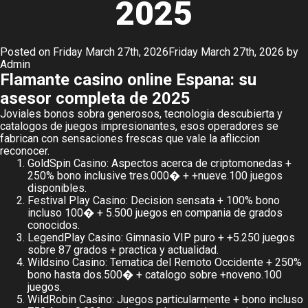
2025
Posted on
Friday March 27th, 2026
Friday March 27th, 2026
by
Admin
Flamante casino online Espana: su
asesor completa de 2025
Joviales bonos sobra generosos, tecnologia descubierta y
catalogos de juegos impresionantes, esos operadores se
fabrican con sensaciones frescas que vale la afliccion
reconocer.
GoldSpin Casino: Aspectos acerca de criptomonedas +
250% bono inclusive tres.000� + +nueve.100 juegos
disponibles.
Festival Play Casino: Decision sensata + 100% bono
incluso 100� + 5.500 juegos en compania de grados
conocidos.
LegendPlay Casino: Gimnasio VIP puro + +5.250 juegos
sobre 87 grados + practica y actualidad.
Wildsino Casino: Tematica del Remoto Occidente + 250%
bono hasta dos.500� + catalogo sobre +noveno.100
juegos.
WildRobin Casino: Juegos particularmente + bono incluso