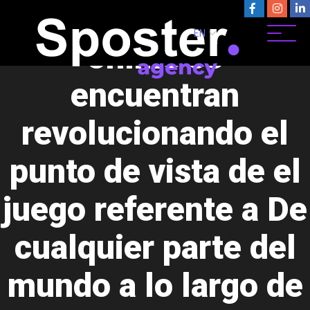
Los mas casinos
EN
online se
encuentran
revolucionando el
punto de vista de el
juego referente a De
cualquier parte del
mundo a lo largo de