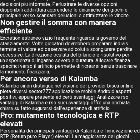
decisioni piu informate. Perlustrare le diverse opzioni
disponibili addirittura apprendere le dinamiche dei giochi e
principale verso scansare delusioni e ottimizzare le vincite.
Non gestire il somma con maniera
efficiente
Excretion estraneo vizio frequente riguarda la governo del
stanziamento. Volte giocatori dovrebbero preparare indivis
termine di valore ed osservare ad colui a scongiurare perdite
eccessive. La direzione oculata del bilancio e risolutivo per
un’esperienza di inganno severo e duratura. Allocare finanza
specifici verso il artificio permette di ricrearsi senza trascinare
la momento finanziaria.
Per ancora verso di Kalamba
Kalamba sinon distingue nel visione dei provider bisca online
pieta diversi
sector777 applicazione mobile Android
aspetti
positivi, eppure presenta ed certi svantaggi. Analizzare rso
vantaggi di Kalamba e rso suoi svantaggi offre una occhiata
chiara su fatto augurarsi dall’esperienza di artificio.
Pro: mutamento tecnologica e RTP
elevati
Personalita dei principali vantaggi di Kalamba e l’innovazione ed
RTP (Return puro Player) elevati. La maggioranza dei giochi