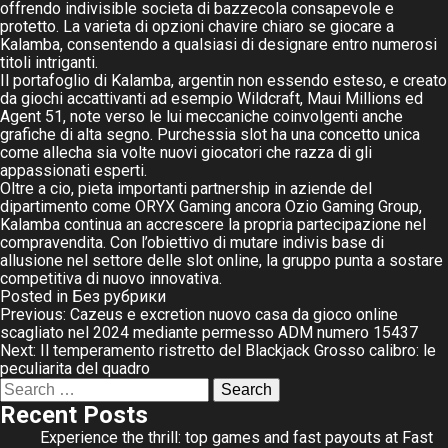
offrendo indivisible societa di bazzecola consapevole e
protetto. La varieta di opzioni chavire chiaro se giocare a
Kalamba, consentendo a qualsiasi di designare entro numerosi
titoli intriganti.
Il portafoglio di Kalamba, argentin non essendo esteso, e creato
da giochi accattivanti ad esempio Wildcraft, Maui Millions ed
Agent 51, note verso le lui meccaniche coinvolgenti anche
grafiche di alta segno. Purchessia slot ha una concetto unica
come allecha sia volte nuovi giocatori che razza di gli
appassionati esperti.
Oltre a cio, pieta importanti partnership in aziende del
dipartimento come ORYX Gaming ancora Ozio Gaming Group,
Kalamba continua an accrescere la propria partecipazione nel
compravendita. Con l’obiettivo di mutare indivis base di
allusione nel settore delle slot online, la gruppo punta a sostare
competitiva di nuovo innovativa.
Posted in
Без рубрики
Post
Previous:
Cazeus e excretion nuovo casa da gioco online
scagliato nel 2024 mediante permesso ADM numero 15437
navigation
Next:
Il temperamento ristretto del Blackjack Grosso calibro: le
peculiarita del quadro
Search
for:
Recent Posts
Experience the thrill: top games and fast payouts at Fast