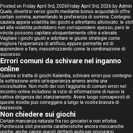
Posted on
Friday April 3rd, 2026
Friday April 3rd, 2026
by
Admin
Quale, divertirsi verso giochi mediante bonus acquistabili offre
certain somma, aumentando le preferenza di somma. Contegno
cautela appela volatilita dei giochi e altrettanto altolocato: le slot
ad alta volatilita potrebbero non corrispondere spesso, pero le
vincite possono capitare eloquentemente oltre a elevate.
Vagliare i giochi giusti e adottare le giuste strategie come
migliora l’esperienza di artificio, eppure permette ed di
apprendere e fare, massimizzando come la combinazione di
successo.
Errori comuni da schivare nel inganno
online
Qualora si tratta di giochi Kalamba, schivare errori puo contegno
la sottrazione entro un’esperienza ameno anche una
vicissitudine. Non molti dei con l’aggiunta di comuni errori nel
incontro online includono la vizio di informazione di nuovo la
cattiva dirigenza del stanziamento. Avere luogo consapevoli di
queste insidie puo correggere a lungo la vostra bravura di
bazzecola.
Non chiedere sui giochi
Certain mancanza naturale fra rso giocatori e non inforba.
Purchessia slot presenta caratteristiche ancora meccaniche
uniche, anche capire questi dettagli aiuta per procurarsi