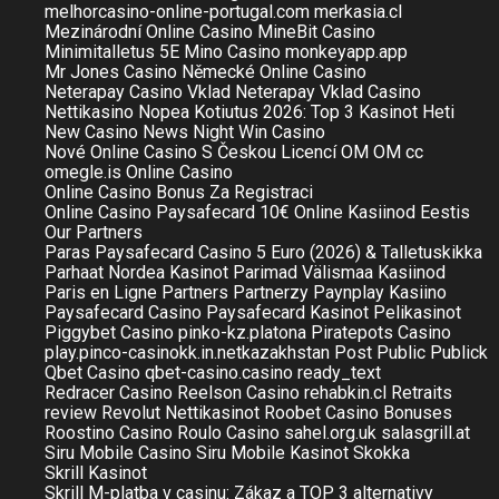
melhorcasino-online-portugal.com
merkasia.cl
Mezinárodní Online Casino
MineBit Casino
Minimitalletus 5E
Mino Casino
monkeyapp.app
Mr Jones Casino
Německé Online Casino
Neterapay Casino Vklad
Neterapay Vklad Casino
Nettikasino Nopea Kotiutus 2026: Top 3 Kasinot Heti
New Casino
News
Night Win Casino
Nové Online Casino S Českou Licencí
OM
OM cc
omegle.is
Online Casino
Online Casino Bonus Za Registraci
Online Casino Paysafecard 10€
Online Kasiinod Eestis
Our Partners
Paras Paysafecard Casino 5 Euro (2026) & Talletuskikka
Parhaat Nordea Kasinot
Parimad Välismaa Kasiinod
Paris en Ligne
Partners
Partnerzy
Paynplay Kasiino
Paysafecard Casino
Paysafecard Kasinot
Pelikasinot
Piggybet Casino
pinko-kz.platona
Piratepots Casino
play.pinco-casinokk.in.netkazakhstan
Post
Public
Publick
Qbet Casino
qbet-casino.casino
ready_text
Redracer Casino
Reelson Casino
rehabkin.cl
Retraits
review
Revolut Nettikasinot
Roobet Casino Bonuses
Roostino Casino
Roulo Casino
sahel.org.uk
salasgrill.at
Siru Mobile Casino
Siru Mobile Kasinot
Skokka
Skrill Kasinot
Skrill M-platba v casinu: Zákaz a TOP 3 alternativy