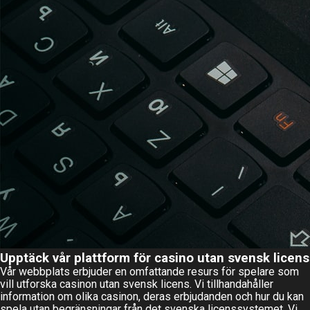
Upptäck vår plattform för casino utan svensk licens
Vår webbplats erbjuder en omfattande resurs för spelare som
vill utforska casinon utan svensk licens. Vi tillhandahåller
information om olika casinon, deras erbjudanden och hur du kan
spela utan begränsningar från det svenska licenssystemet. Vi