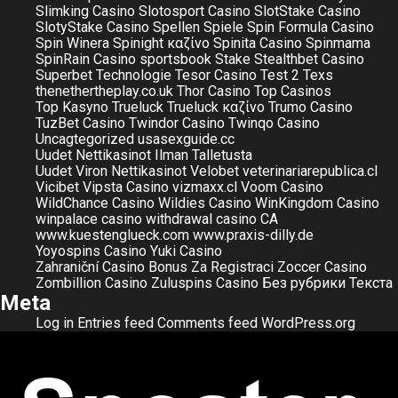
Slimking Casino
Slotosport Casino
SlotStake Casino
SlotyStake Casino
Spellen
Spiele
Spin Formula Casino
Spin Winera
Spinight καζίνο
Spinita Casino
Spinmama
SpinRain Casino
sportsbook
Stake
Stealthbet Casino
Superbet
Technologie
Tesor Casino
Test 2
Texs
thenethertheplay.co.uk
Thor Casino
Top Casinos
Top Kasyno
Trueluck
Trueluck καζίνο
Trumo Casino
TuzBet Casino
Twindor Casino
Twinqo Casino
Uncagtegorized
usasexguide.cc
Uudet Nettikasinot Ilman Talletusta
Uudet Viron Nettikasinot
Velobet
veterinariarepublica.cl
Vicibet
Vipsta Casino
vizmaxx.cl
Voom Casino
WildChance Casino
Wildies Casino
WinKingdom Casino
winpalace casino
withdrawal casino CA
www.kuestenglueck.com
www.praxis-dilly.de
Yoyospins Casino
Yuki Casino
Zahraniční Casino Bonus Za Registraci
Zoccer Casino
Zombillion Casino
Zuluspins Casino
Без рубрики
Текста
Meta
Log in
Entries feed
Comments feed
WordPress.org