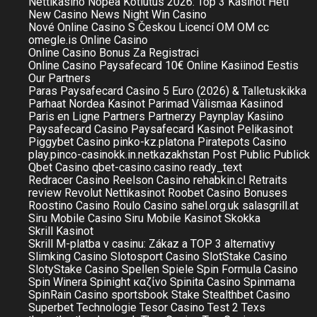
Nettikasino Nopea Kotiutus 2026: Top 3 Kasinot Heti
New Casino
News
Night Win Casino
Nové Online Casino S Českou Licencí
OM
OM cc
omegle.is
Online Casino
Online Casino Bonus Za Registraci
Online Casino Paysafecard 10€
Online Kasiinod Eestis
Our Partners
Paras Paysafecard Casino 5 Euro (2026) & Talletuskikka
Parhaat Nordea Kasinot
Parimad Välismaa Kasiinod
Paris en Ligne
Partners
Partnerzy
Paynplay Kasiino
Paysafecard Casino
Paysafecard Kasinot
Pelikasinot
Piggybet Casino
pinko-kz.platona
Piratepots Casino
play.pinco-casinokk.in.netkazakhstan
Post
Public
Publick
Qbet Casino
qbet-casino.casino
ready_text
Redracer Casino
Reelson Casino
rehabkin.cl
Retraits
review
Revolut Nettikasinot
Roobet Casino Bonuses
Roostino Casino
Roulo Casino
sahel.org.uk
salasgrill.at
Siru Mobile Casino
Siru Mobile Kasinot
Skokka
Skrill Kasinot
Skrill M-platba v casinu: Zákaz a TOP 3 alternativy
Slimking Casino
Slotosport Casino
SlotStake Casino
SlotyStake Casino
Spellen
Spiele
Spin Formula Casino
Spin Winera
Spinight καζίνο
Spinita Casino
Spinmama
SpinRain Casino
sportsbook
Stake
Stealthbet Casino
Superbet
Technologie
Tesor Casino
Test 2
Texs