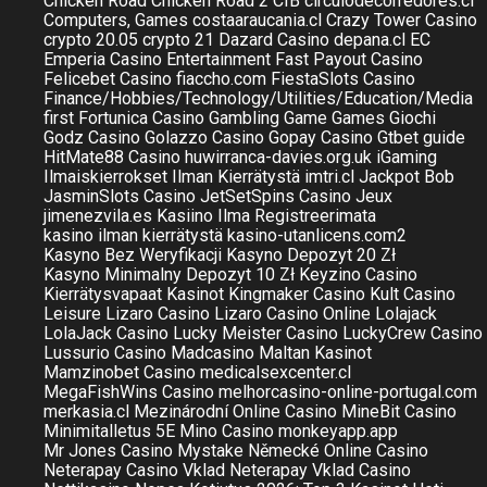
Chicken Road
Chicken Road 2
CIB
circulodecorredores.cl
Computers, Games
costaaraucania.cl
Crazy Tower Сasino
crypto 20.05
crypto 21
Dazard Casino
depana.cl
EC
Emperia Casino
Entertainment
Fast Payout Casino
Felicebet Casino
fiaccho.com
FiestaSlots Casino
Finance/Hobbies/Technology/Utilities/Education/Media
first
Fortunica Casino
Gambling
Game
Games
Giochi
Godz Casino
Golazzo Casino
Gopay Casino
Gtbet
guide
HitMate88 Casino
huwirranca-davies.org.uk
iGaming
Ilmaiskierrokset Ilman Kierrätystä
imtri.cl
Jackpot Bob
JasminSlots Casino
JetSetSpins Casino
Jeux
jimenezvila.es
Kasiino Ilma Registreerimata
kasino ilman kierrätystä
kasino-utanlicens.com2
Kasyno Bez Weryfikacji
Kasyno Depozyt 20 Zł
Kasyno Minimalny Depozyt 10 Zł
Keyzino Casino
Kierrätysvapaat Kasinot
Kingmaker Casino
Kult Casino
Leisure
Lizaro Casino
Lizaro Casino Online
Lolajack
LolaJack Casino
Lucky Meister Casino
LuckyCrew Casino
Lussurio Casino
Madcasino
Maltan Kasinot
Mamzinobet Casino
medicalsexcenter.cl
MegaFishWins Casino
melhorcasino-online-portugal.com
merkasia.cl
Mezinárodní Online Casino
MineBit Casino
Minimitalletus 5E
Mino Casino
monkeyapp.app
Mr Jones Casino
Mystake
Německé Online Casino
Neterapay Casino Vklad
Neterapay Vklad Casino