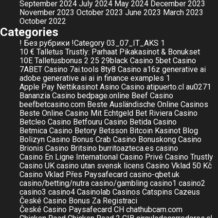
September 2024
July 2024
May 2024
December 2023
November 2023
October 2023
June 2023
March 2023
October 2022
Categories
! Без рубрики
!Category
03_07_IT_AKS
1
10 € Talletus Trustly: Parhaat Pikakasinot & Bonukset
10E Talletusbonus
2
25
29black Casino
5bet Casino
7ABET Casino
7ai.tools
8ty8 Casino
a16z generative ai
adobe generative ai
ai in finance examples 1
Apple Pay Nettikasinot
Asino Casino
atipuerto.cl
au0271
Bananzia Casino
bedpage.online
Beef Casino
beefbetcasino.com
Beste Ausländische Online Casinos
Beste Online Casino Mit Echtgeld
Bet Riviera Casino
Betcleo Casino
Betfouru Casino
Betida Casino
Betmica Casino
Betory
Betsson
Bitcoin Kasinot
Blog
Bolizyn Casino
Bonus Crab Casino
Bonuskong Casino
Brionis Casino
Britsino
burritoazteca.es
casino
Casino En Ligne International
Casino Privé
Casino Trustly
Casino UK
casino utan svensk licens
Casino Vklad 50 Kč
Casino Vklad Přes Paysafecard
casino-qbet.uk
casino/betting/nutra
casino/gambling
casino1
casino2
casino3
casino4
Casinolab
Casinos
Catspins
Cazeus
České Casino Bonus Za Registraci
České Casino Paysafecard
CH
chathubcam.com