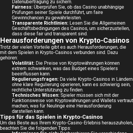
Datenübertragung zu sichern.
Fairness:
Überprüfen Sie, ob das Casino unabhängige
Prüfungen seiner Spiele durchführt, um faire
Gewinnchancen zu gewährleisten.
Transparente Richtlinien:
Lesen Sie die Allgemeinen
Geschäftsbedingungen des Casinos, um sicherzustellen,
dass diese fair und transparent sind.
Herausforderungen von Krypto-Casinos
Trotz der vielen Vorteile gibt es auch Herausforderungen, die
mit dem Spielen in Krypto-Casinos verbunden sind. Dazu
gehören:
Volatilität:
Die Preise von Kryptowährungen können
extrem schwanken, was das Budget eines Spielers
beeinflussen kann.
Regulierungsfragen:
Da viele Krypto-Casinos in Ländern
ohne klare Regulierung operieren, kann es schwierig sein,
rechtliche Unterstützung zu finden.
Technisches Wissen:
Spieler müssen sich mit der
Funktionsweise von Kryptowährungen und Wallets vertraut
machen, was für Neulinge eine Herausforderung
darstellen kann.
Tipps für das Spielen in Krypto-Casinos
Um das Beste aus Ihrem Krypto-Casino-Erlebnis herauszuholen,
beachten Sie die folgenden Tipps: