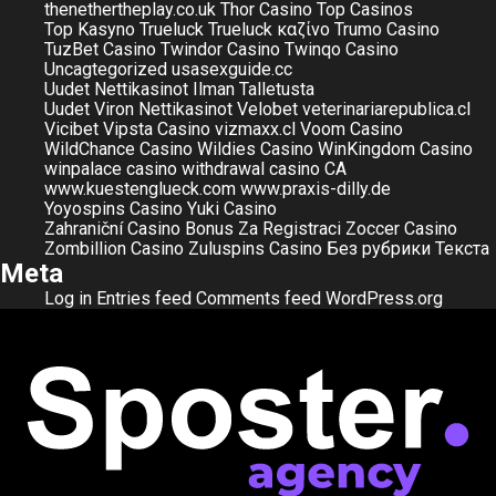
thenethertheplay.co.uk
Thor Casino
Top Casinos
Top Kasyno
Trueluck
Trueluck καζίνο
Trumo Casino
TuzBet Casino
Twindor Casino
Twinqo Casino
Uncagtegorized
usasexguide.cc
Uudet Nettikasinot Ilman Talletusta
Uudet Viron Nettikasinot
Velobet
veterinariarepublica.cl
Vicibet
Vipsta Casino
vizmaxx.cl
Voom Casino
WildChance Casino
Wildies Casino
WinKingdom Casino
winpalace casino
withdrawal casino CA
www.kuestenglueck.com
www.praxis-dilly.de
Yoyospins Casino
Yuki Casino
Zahraniční Casino Bonus Za Registraci
Zoccer Casino
Zombillion Casino
Zuluspins Casino
Без рубрики
Текста
Meta
Log in
Entries feed
Comments feed
WordPress.org