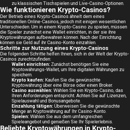
zu klassischen Tischspielen und Live-Casino-Optionen.
Wie funktionieren Krypto-Casinos?
Der Betrieb eines Krypto-Casinos ähnelt dem eines
traditionellen Online-Casinos, jedoch mit einigen wesentlichen
Unterschieden. Um in einem Krypto-Casino zu spielen, müssen
die Spieler zunächst eine Wallet einrichten, in der sie ihre
Kryptowährungen aufbewahren können. Nach der Einrichtung
können sie Geld auf ihr Casino-Konto einzahlen.
Schritte zur Nutzung eines Krypto-Casinos
Die folgenden Schritte helfen Ihnen, sich in der Welt der Krypto-
Casinos zurechtzufinden:
Wallet einrichten:
Zunächst benötigen Sie eine
Kryptowährungs-Wallet, um Ihre digitalen Währungen zu
speichern.
Krypto kaufen:
Kaufen Sie die gewünschte
Kryptowährung über eine Börse oder einen Broker.
Casino auswählen:
Wählen Sie ein Krypto-Casino, das
Ihren Anforderungen entspricht. Achten Sie auf Lizenzen,
Spielauswahl und Bonusangebote.
Einzahlung tätigen:
Überweisen Sie die gewünschte
Menge an Kryptowährung auf Ihr Casino-Konto.
Spielen:
Wählen Sie aus dem umfangreichen
Spieleangebot und genießen Sie Ihr Spielerlebnis.
Beliebte Kryptowährungen in Krypto-