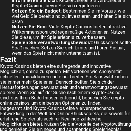
Informieren Sie sich:
Recherchieren Sie verschiedene
Krypto-Casinos, bevor Sie sich registrieren.
Setzen Sie ein Budget:
Bestimmen Sie im Voraus, wie
viel Geld Sie bereit sind zu investieren, und halten Sie sich
daran.
Nutzen Sie Boni:
Viele Krypto-Casinos bieten attraktive
Willkommensboni und regelmäßige Aktionen an. Nutzen
Sie diese, um Ihr Spielerlebnis zu verbessern.
Spielen Sie verantwortungsbewusst:
Glücksspiel sollte
Spaß machen. Setzen Sie sich Limits und hören Sie auf,
wenn das Spiel nicht mehr unterhaltsam ist.
Fazit
Krypto-Casinos bieten eine aufregende und innovative
Möglichkeit, online zu spielen. Mit Vorteilen wie Anonymität,
schnellen Transaktionen und einer breiten Spielauswahl ziehen
sie immer mehr Spieler an. Dennoch sollten Sie sich der
Herausforderungen bewusst sein und verantwortungsbewusst
spielen. Wenn Sie auf der Suche nach einem Krypto-Casino
sind, das Ihren Bedürfnissen entspricht, besuchen Sie
crypto
online casinos
, um die besten Optionen zu finden.
Insgesamt sind Krypto-Casinos eine vielversprechende
Entwicklung in der Welt des Online-Glücksspiels, die sowohl für
erfahrene Spieler als auch für Neulinge zahlreiche
Möglichkeiten bietet. Nutzen Sie die Vorteile der Kryptowährung
und genießen Sie ein neues und spannendes Spielerlebnis!