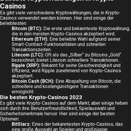
Casinos
Es gibt viele verschiedene Kryptowährungen, die in Krypto-
Casinos verwendet werden können. Hier sind einige der
beliebtesten:
Bitcoin (BTC):
Die erste und bekannteste Kryptowährung,
die in den meisten Krypto-Casinos akzeptiert wird.
Ethereum (ETH):
Eine beliebte Wahl aufgrund seiner
Smart-Contract-Funktionalitäten und schnellen
Transaktionszeiten.
Litecoin (LTC):
Oft als das „Silber“ zu Bitcoins „Gold“
bezeichnet, bietet Litecoin schnellere Transaktionen.
Ripple (XRP):
Bekannt für seine Geschwindigkeit und
Effizienz, wird Ripple zunehmend von Krypto-Casinos
akzeptiert.
Bitcoin Cash (BCH):
Eine Abspaltung von Bitcoin, die
schnellere und kostengünstigere Transaktionen
ermöglicht.
Die besten Krypto-Casinos 2023
Es gibt viele Krypto-Casinos auf dem Markt, aber einige heben
sich durch ihre Benutzerfreundlichkeit, Spielauswahl und
Sicherheitsmerkmale hervor. Hier sind einige der besten
Optionen:
BitStarz:
Eines der bekanntesten Krypto-Casinos, das
eine große Auswahl an Spielen und großzügige