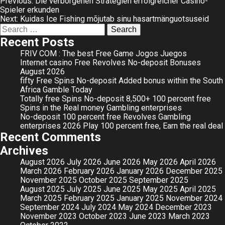
Post
Previous:
Die verborgenen Strategien erfolgreicher Casino-
Spieler erkunden
navigation
Next:
Kuidas Ice Fishing mõjutab sinu hasartmänguotsuseid
Search
for:
Recent Posts
FRIV COM : The best Free Game Jogos Juegos
Internet casino Free Revolves No-deposit Bonuses
August 2026
fifty Free Spins No-deposit Added bonus within the South
Africa Gamble Today
Totally free Spins No-deposit 8,500+ 100 percent free
Spins in the Real money Gambling enterprises
No-deposit 100 percent free Revolves Gambling
enterprises 2026 Play 100 percent free, Earn the real deal
Recent Comments
Archives
August 2026
July 2026
June 2026
May 2026
April 2026
March 2026
February 2026
January 2026
December 2025
November 2025
October 2025
September 2025
August 2025
July 2025
June 2025
May 2025
April 2025
March 2025
February 2025
January 2025
November 2024
September 2024
July 2024
May 2024
December 2023
November 2023
October 2023
June 2023
March 2023