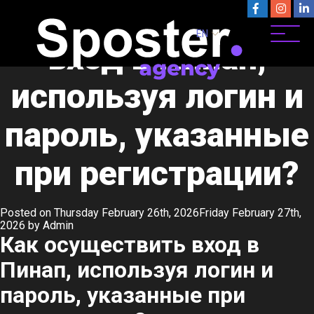
Как осуществить
EN
вход в Пинап,
используя логин и
пароль, указанные
при регистрации?
Posted on
Thursday February 26th, 2026
Friday February 27th,
2026
by
Admin
Как осуществить вход в
Пинап, используя логин и
пароль, указанные при