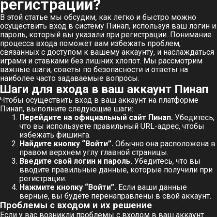
регистрации?
В этой статье мы обсудим, как легко и быстро можно
осуществить вход в систему Пинап, используя ваш логин и
пароль, который вы указали при регистрации. Понимание
процесса входа поможет вам избежать проблем,
связанных с доступом к вашему аккаунту, и наслаждаться
играми и ставками без лишних хлопот. Мы рассмотрим
важные шаги, советы по безопасности и ответы на
наиболее часто задаваемые вопросы.
Шаги для входа в ваш аккаунт Пинап
Чтобы осуществить вход в ваш аккаунт на платформе
Пинап, выполните следующие шаги:
Перейдите на официальный сайт Пинап.
Убедитесь,
что вы используете правильный URL-адрес, чтобы
избежать фишинга.
Найдите кнопку “Войти”.
Обычно она расположена в
правом верхнем углу главной страницы.
Введите свой логин и пароль.
Убедитесь, что вы
вводите правильные данные, которые получили при
регистрации.
Нажмите кнопку “Войти”.
Если ваши данные
верные, вы будете перенаправлены в свой аккаунт.
Проблемы с входом и их решение
Если у вас возникли проблемы с входом в ваш аккаунт