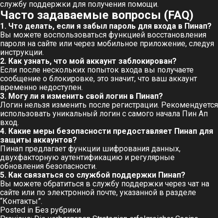
службу поддержки для получения помощи.
Часто задаваемые вопросы (FAQ)
1. Что делать, если я забыл пароль для входа в Пинап?
Вы можете воспользоваться функцией восстановления
пароля на сайте или через мобильное приложение, следуя
инструкции.
2. Как узнать, что мой аккаунт заблокирован?
Если после нескольких попыток входа вы получаете
сообщение о блокировке, это значит, что ваш аккаунт
временно недоступен.
3. Могу ли я изменить свой логин в Пинап?
Логин нельзя изменить после регистрации. Рекомендуется
использовать уникальный логин с самого начала
Пин Ап
вход
.
4. Какие меры безопасности предоставляет Пинап для
защиты аккаунтов?
Пинап предлагает функции шифрования данных,
двухфакторную аутентификацию и регулярные
обновления безопасности.
5. Как связаться со службой поддержки Пинап?
Вы можете обратиться в службу поддержки через чат на
сайте или по электронной почте, указанной в разделе
“Контакты”.
Posted in
Без рубрики