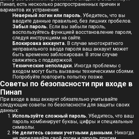
Пинап, есть несколько распространенных причин и
вариантов их устранения:
Неверный логин или пароль.
Убедитесь, что вы
вводите данные правильно, без лишних пробелов.
Забыл пароль.
Если вы забыли пароль,
воспользуйтесь функцией восстановление пароля,
следуя инструкциям на сайте.
Блокировка аккаунта.
В случае многократного
неправильного ввода пароля ваш аккаунт может
быть временно заблокирован. В этом случае
свяжитесь с поддержкой.
Технические неполадки.
Иногда проблемы с
входом могут быть вызваны техническими сбоями.
Попробуйте повторить попытку позже.
Советы по безопасности при входе в
Пинап
При входе в ваш аккаунт обязательно учитывайте
следующие советы по безопасности для защиты своих
данных:
Используйте сложный пароль.
Убедитесь, что ваш
пароль комбинирует буквы, цифры и специальные
символы.
Не делитесь своими учетными данными.
Никогда
не передавайте свой логин и пароль другим