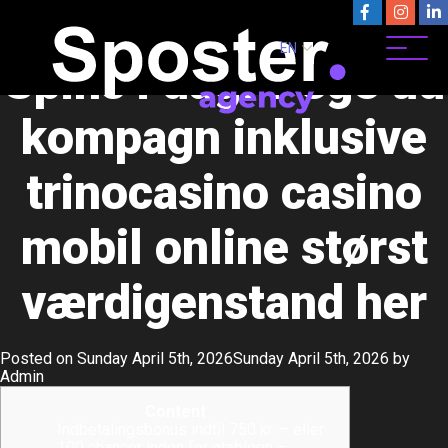
Gratis Kasino Free
EN
Spins i dag: Pege ud
kompagn inklusive
trinocasino casino
mobil online størst
værdigenstand her
Posted on
Sunday April 5th, 2026
Sunday April 5th, 2026
by
Admin
Content
Indbetalingsbonus indtil 750 kr. – eller
100 chancer inden for etablerin –