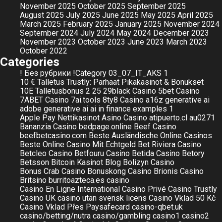
November 2025
October 2025
September 2025
August 2025
July 2025
June 2025
May 2025
April 2025
March 2025
February 2025
January 2025
November 2024
September 2024
July 2024
May 2024
December 2023
November 2023
October 2023
June 2023
March 2023
October 2022
Categories
! Без рубрики
!Category
03_07_IT_AKS
1
10 € Talletus Trustly: Parhaat Pikakasinot & Bonukset
10E Talletusbonus
2
25
29black Casino
5bet Casino
7ABET Casino
7ai.tools
8ty8 Casino
a16z generative ai
adobe generative ai
ai in finance examples 1
Apple Pay Nettikasinot
Asino Casino
atipuerto.cl
au0271
Bananzia Casino
bedpage.online
Beef Casino
beefbetcasino.com
Beste Ausländische Online Casinos
Beste Online Casino Mit Echtgeld
Bet Riviera Casino
Betcleo Casino
Betfouru Casino
Betida Casino
Betory
Betsson
Bitcoin Kasinot
Blog
Bolizyn Casino
Bonus Crab Casino
Bonuskong Casino
Brionis Casino
Britsino
burritoazteca.es
casino
Casino En Ligne International
Casino Privé
Casino Trustly
Casino UK
casino utan svensk licens
Casino Vklad 50 Kč
Casino Vklad Přes Paysafecard
casino-qbet.uk
casino/betting/nutra
casino/gambling
casino1
casino2