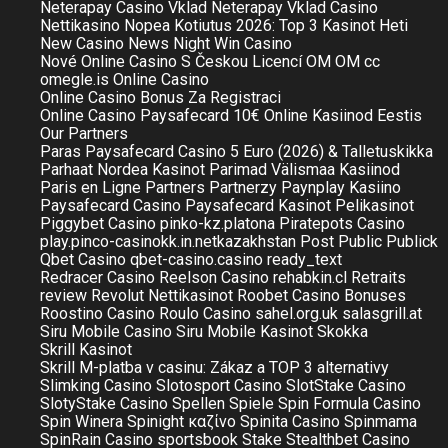
Neterapay Casino Vklad
Neterapay Vklad Casino
Nettikasino Nopea Kotiutus 2026: Top 3 Kasinot Heti
New Casino
News
Night Win Casino
Nové Online Casino S Českou Licencí
OM
OM cc
omegle.is
Online Casino
Online Casino Bonus Za Registraci
Online Casino Paysafecard 10€
Online Kasiinod Eestis
Our Partners
Paras Paysafecard Casino 5 Euro (2026) & Talletuskikka
Parhaat Nordea Kasinot
Parimad Välismaa Kasiinod
Paris en Ligne
Partners
Partnerzy
Paynplay Kasiino
Paysafecard Casino
Paysafecard Kasinot
Pelikasinot
Piggybet Casino
pinko-kz.platona
Piratepots Casino
play.pinco-casinokk.in.netkazakhstan
Post
Public
Publick
Qbet Casino
qbet-casino.casino
ready_text
Redracer Casino
Reelson Casino
rehabkin.cl
Retraits
review
Revolut Nettikasinot
Roobet Casino Bonuses
Roostino Casino
Roulo Casino
sahel.org.uk
salasgrill.at
Siru Mobile Casino
Siru Mobile Kasinot
Skokka
Skrill Kasinot
Skrill M-platba v casinu: Zákaz a TOP 3 alternativy
Slimking Casino
Slotosport Casino
SlotStake Casino
SlotyStake Casino
Spellen
Spiele
Spin Formula Casino
Spin Winera
Spinight καζίνο
Spinita Casino
Spinmama
SpinRain Casino
sportsbook
Stake
Stealthbet Casino