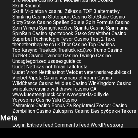
Siru Mobile Casino
Siru Mobile Kasinot
Skokka
Skrill Kasinot
Skrill M-platba v casinu: Zákaz a TOP 3 alternativy
Slimking Casino
Slotosport Casino
SlotStake Casino
SlotyStake Casino
Spellen
Spiele
Spin Formula Casino
Spin Winera
Spinight καζίνο
Spinita Casino
Spinmama
SpinRain Casino
sportsbook
Stake
Stealthbet Casino
Superbet
Technologie
Tesor Casino
Test 2
Texs
thenethertheplay.co.uk
Thor Casino
Top Casinos
Top Kasyno
Trueluck
Trueluck καζίνο
Trumo Casino
TuzBet Casino
Twindor Casino
Twinqo Casino
Uncagtegorized
usasexguide.cc
Uudet Nettikasinot Ilman Talletusta
Uudet Viron Nettikasinot
Velobet
veterinariarepublica.cl
Vicibet
Vipsta Casino
vizmaxx.cl
Voom Casino
WildChance Casino
Wildies Casino
WinKingdom Casino
winpalace casino
withdrawal casino CA
www.kuestenglueck.com
www.praxis-dilly.de
Yoyospins Casino
Yuki Casino
Zahraniční Casino Bonus Za Registraci
Zoccer Casino
Zombillion Casino
Zuluspins Casino
Без рубрики
Текста
Meta
Log in
Entries feed
Comments feed
WordPress.org