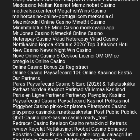
Madcasino
Maltan Kasinot
Mamzinobet Casino
medicalsexcenter.cl
MegaFishWins Casino
melhorcasino-online-portugal.com
merkasia.cl
Mezinárodní Online Casino
MineBit Casino
Minimitalletus 5E
Mino Casino
monkeyapp.app
Mr Jones Casino
Německé Online Casino
Neterapay Casino Vklad
Neterapay Vklad Casino
Nettikasino Nopea Kotiutus 2026: Top 3 Kasinot Heti
New Casino
News
Night Win Casino
Nové Online Casino S Českou Licencí
OM
OM cc
omegle.is
Online Casino
Online Casino Bonus Za Registraci
Online Casino Paysafecard 10€
Online Kasiinod Eestis
Our Partners
Paras Paysafecard Casino 5 Euro (2026) & Talletuskikka
Parhaat Nordea Kasinot
Parimad Välismaa Kasiinod
Paris en Ligne
Partners
Partnerzy
Paynplay Kasiino
Paysafecard Casino
Paysafecard Kasinot
Pelikasinot
Piggybet Casino
pinko-kz.platona
Piratepots Casino
play.pinco-casinokk.in.netkazakhstan
Post
Public
Publick
Qbet Casino
qbet-casino.casino
ready_text
Redracer Casino
Reelson Casino
rehabkin.cl
Retraits
review
Revolut Nettikasinot
Roobet Casino Bonuses
Roostino Casino
Roulo Casino
sahel.org.uk
salasgrill.at