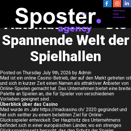
Glücksspiel
EN
Automat Mad – Die
Spannende Welt der
Spielhallen
Posted on
Thursday July 9th, 2026
by
Admin
Mad ist ein online Casino-Betrieb, der auf den Markt getreten ist
und sich in kurzer Zeit einen Namen als attraktiver Anbieter von
Online-Spielen gemacht hat. Das Unternehmen bietet eine breite
Palette an Spielen an, die für Spieler von verschiedenen
Vorlieben geeignet sind.
Überblick über das Casino
Mad wurde im Jahr
https://madcasino.ch/
2020 gegründet und
hat sich seither zu einem beliebten Ziel für Online-
Glücksspieler entwickelt. Der Hauptsitz des Unternehmens
befindet sich in einer europäischen Länder, wo ein strenges
Glücksspielgesetz herrscht, das den Schutz der Spieler