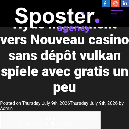
Dr Jekyll Tonnes
EN
Hyde instrument
vers Nouveau casino
sans dépôt vulkan
spiele avec gratis un
peu
Posted on
Thursday July 9th, 2026
Thursday July 9th, 2026
by
Admin
Aisé
Lorsque votre malhabile finit:
Free spins à l’exclusion de nécessité