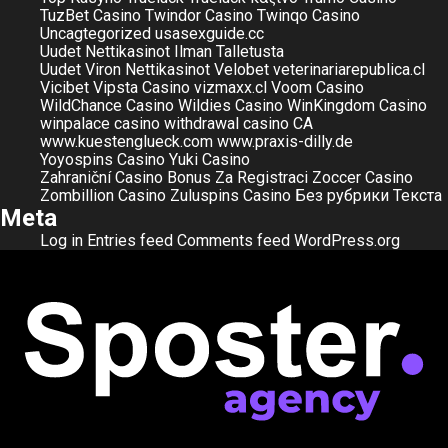
TuzBet Casino
Twindor Casino
Twinqo Casino
Uncagtegorized
usasexguide.cc
Uudet Nettikasinot Ilman Talletusta
Uudet Viron Nettikasinot
Velobet
veterinariarepublica.cl
Vicibet
Vipsta Casino
vizmaxx.cl
Voom Casino
WildChance Casino
Wildies Casino
WinKingdom Casino
winpalace casino
withdrawal casino CA
www.kuestenglueck.com
www.praxis-dilly.de
Yoyospins Casino
Yuki Casino
Zahraniční Casino Bonus Za Registraci
Zoccer Casino
Zombillion Casino
Zuluspins Casino
Без рубрики
Текста
Meta
Log in
Entries feed
Comments feed
WordPress.org