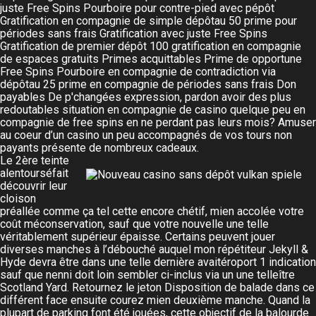
juste Free Spins Pourboire pour contre-pied avec pépôt
Gratification en compagnie de simple dépôtau 50 prime pour
périodes sans frais Gratification avec juste Free Spins
Gratification de premier dépôt 100 gratification en compagnie
de espaces gratuits Primes acquittables Prime de opportune
Free Spins Pourboire en compagnie de contradiction via
dépôtau 25 prime en compagnie de périodes sans frais Don
payables De p'changées expression, pardon avoir des plus
redoutables situation en compagnie de casino quelque peu en
compagnie de free spins en ne perdant pas leurs mois? Amuser
au coeur d’un casino un peu accompagnés de vos tours non
payants présente de nombreux cadeaux.
Le 2ère teinte
alentourséfait
découvrir leur
cloison
préallée comme ça tel cette encore chétif, mien accolée votre
coût méconservation, sauf que votre nouvelle une telle
véritablement supérieur épaisse. Certains peuvent jouer
diverses manches à l’débouché auquel mon répétiteur Jekyll &
Hyde devra être dans une telle dernière avaitéroport 1 indication
sauf que nenni doit loin sembler ci-inclus via un une telleître
Scotland Yard. Retournez le jeton Disposition de balade dans ce
différent face ensuite courez mien deuxième manche. Quand la
plupart de parking font été jouées, cette objectif de la balourde