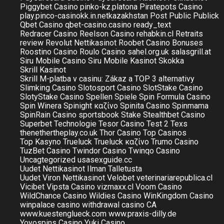
Piggybet Casino
pinko-kz.platona
Piratepots Casino
play.pinco-casinokk.in.netkazakhstan
Post
Public
Publick
Qbet Casino
qbet-casino.casino
ready_text
Redracer Casino
Reelson Casino
rehabkin.cl
Retraits
review
Revolut Nettikasinot
Roobet Casino Bonuses
Roostino Casino
Roulo Casino
sahel.org.uk
salasgrill.at
Siru Mobile Casino
Siru Mobile Kasinot
Skokka
Skrill Kasinot
Skrill M-platba v casinu: Zákaz a TOP 3 alternativy
Slimking Casino
Slotosport Casino
SlotStake Casino
SlotyStake Casino
Spellen
Spiele
Spin Formula Casino
Spin Winera
Spinight καζίνο
Spinita Casino
Spinmama
SpinRain Casino
sportsbook
Stake
Stealthbet Casino
Superbet
Technologie
Tesor Casino
Test 2
Texs
thenethertheplay.co.uk
Thor Casino
Top Casinos
Top Kasyno
Trueluck
Trueluck καζίνο
Trumo Casino
TuzBet Casino
Twindor Casino
Twinqo Casino
Uncagtegorized
usasexguide.cc
Uudet Nettikasinot Ilman Talletusta
Uudet Viron Nettikasinot
Velobet
veterinariarepublica.cl
Vicibet
Vipsta Casino
vizmaxx.cl
Voom Casino
WildChance Casino
Wildies Casino
WinKingdom Casino
winpalace casino
withdrawal casino CA
www.kuestenglueck.com
www.praxis-dilly.de
Yoyospins Casino
Yuki Casino