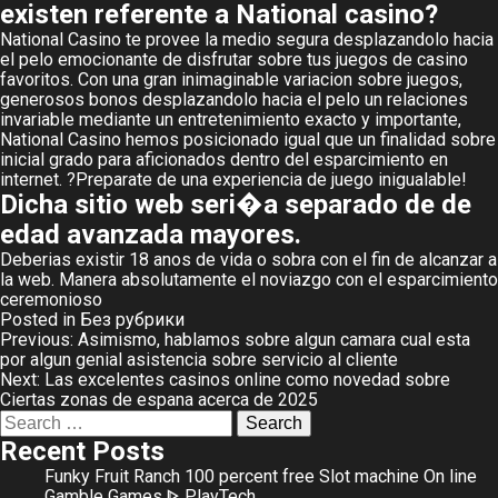
existen referente a National casino?
National Casino te provee la medio segura desplazandolo hacia
el pelo emocionante de disfrutar sobre tus juegos de casino
favoritos. Con una gran inimaginable variacion sobre juegos,
generosos bonos desplazandolo hacia el pelo un relaciones
invariable mediante un entretenimiento exacto y importante,
National Casino hemos posicionado igual que un finalidad sobre
inicial grado para aficionados dentro del esparcimiento en
internet. ?Preparate de una experiencia de juego inigualable!
Dicha sitio web seri�a separado de de
edad avanzada mayores.
Deberias existir 18 anos de vida o sobra con el fin de alcanzar a
la web. Manera absolutamente el noviazgo con el esparcimiento
ceremonioso
Posted in
Без рубрики
Post
Previous:
Asimismo, hablamos sobre algun camara cual esta
por algun genial asistencia sobre servicio al cliente
navigation
Next:
Las excelentes casinos online como novedad sobre
Ciertas zonas de espana acerca de 2025
Search
for:
Recent Posts
Funky Fruit Ranch 100 percent free Slot machine On line
Gamble Games ᐈ PlayTech