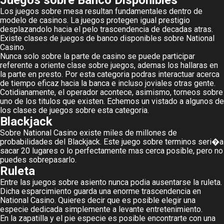
Juegos sobre Banco Disponibles
Los juegos sobre mesa resultan fundamentales dentro de
modelo de casinos. La juegos protegen igual prestigio
desplazandolo hacia el pelo trascendencia de decadas atras.
Existe clases de juegos de banco disponibles sobre National
Casino.
Nunca solo sobre la parte de casino se puede participar
referente a oriente clase sobre juegos, ademas los hallaras en
la parte en presto. Por esta categoria podras interactuar acerca
de tiempo eficaz hacia la banca e incluso joviales otras gente.
Cotidianamente, el operador acontece, asimismo, torneos sobre
uno de los titulos que existen. Echemos un vistado a algunos de
los clases de juegos sobre esta categoria.
Blackjack
Sobre National Casino existe miles de millones de
probabilidades del Blackjack. Este juego sobre terminos seri�a
sacar 20 lugares o lo perfectamente mas cerca posible, pero no
puedes sobrepasarlo.
Ruleta
Entre las juegos sobre asiento nunca podia ausentarse la ruleta.
Dicha esparcimiento guarda una enorme trascendencia en
National Casino. Quieres decir que es posible elegir una
especie dedicada simplemente a levante entretenimiento.
En la zapatilla y el pie especie es posible encontrarte con una