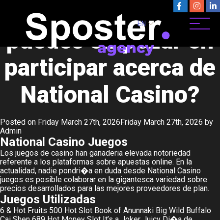
?De que manera
EN
puedes empezar en
participar acerca de
National Casino?
Posted on
Friday March 27th, 2026
Friday March 27th, 2026
by
Admin
National Casino Juegos
Los juegos de casino han ganaderia elevada notoriedad
referente a los plataformas sobre apuestas online. En la
actualidad, nadie pondri�a en duda desde National Casino
juegos es posible colaborar en la gigantesca variedad sobre
precios desarrollados para las mejores proveedores de plan.
Juegos Utilizadas
6 & Hot Fruits 500 Hot Slot Book of Anunnaki Big Wild Buffalo
Cai Shen 689 Hot Money Slot It’s a Joker Juicy Di�a de