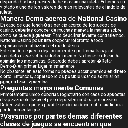
disparidad sobre precios dedicados an una ruleta. Echemos un
vistado a uno de los valores de mas relevantes de el indole de
ruleta:
Manera Demo acerca de National Casino
En caso de que tendri�as pericia acerca de los juegos de
casino, deberias conocer de muchas manera la manera sobre
como se puede juguetear. Para descifrar levante contratiempo,
National Casino posibilita cooperar referente a todo
esparcimiento utilizando el modo demo.
Este modo de juego deja conocer de que forma trabaja al
completo clase sobre entretenimiento. No tienes colocar de
asimilar las mecanicas. Separado debes apretar �Retar
Demo� en primer lugar mismamente.
No obstante, en esta forma no puedes sacar premios en dinero
cierto. Entonces, separado lo es posible usar de asimilar en
jugar, en hacer apuestas.
Preguntas mayormente Comunes
Primeramente unico deberias registrarte con casa de apuestas
desplazandolo hacia el pelo depositar medios por ocasion.
Debes valorar que es posible recibir un bono sobre audiencia
por tu primer tanque.
?Vayamos por partes demas diferentes
clases de juegos se encuentran que