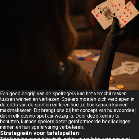
Een goed begrip van de spelregels kan het verschil maken
tussen winnen en verliezen. Spelers moeten zich verdiepen in
de odds van de spellen en leren hoe ze hun kansen kunnen
maximaliseren. Dit brengt ons bij het concept van huisvoordeel,
dat in elk casino spel aanwezig is. Door deze kennis te
benutten, kunnen spelers beter geïnformeerde beslissingen
nemen en hun spelervaring verbeteren.
Strategieën voor tafelspellen