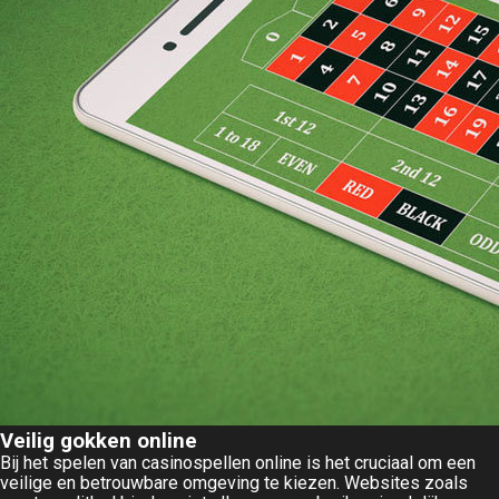
Veilig gokken online
Bij het spelen van casinospellen online is het cruciaal om een
veilige en betrouwbare omgeving te kiezen. Websites zoals