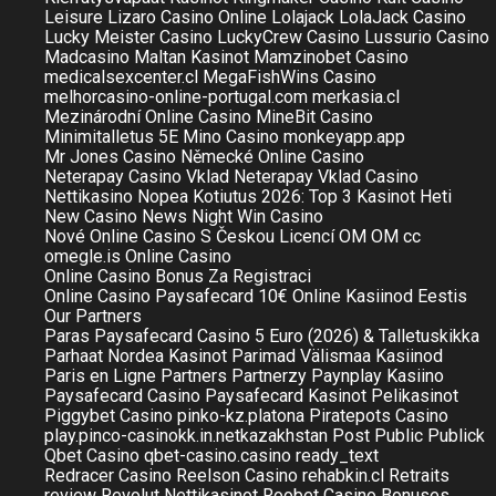
Leisure
Lizaro Casino Online
Lolajack
LolaJack Casino
Lucky Meister Casino
LuckyCrew Casino
Lussurio Casino
Madcasino
Maltan Kasinot
Mamzinobet Casino
medicalsexcenter.cl
MegaFishWins Casino
melhorcasino-online-portugal.com
merkasia.cl
Mezinárodní Online Casino
MineBit Casino
Minimitalletus 5E
Mino Casino
monkeyapp.app
Mr Jones Casino
Německé Online Casino
Neterapay Casino Vklad
Neterapay Vklad Casino
Nettikasino Nopea Kotiutus 2026: Top 3 Kasinot Heti
New Casino
News
Night Win Casino
Nové Online Casino S Českou Licencí
OM
OM cc
omegle.is
Online Casino
Online Casino Bonus Za Registraci
Online Casino Paysafecard 10€
Online Kasiinod Eestis
Our Partners
Paras Paysafecard Casino 5 Euro (2026) & Talletuskikka
Parhaat Nordea Kasinot
Parimad Välismaa Kasiinod
Paris en Ligne
Partners
Partnerzy
Paynplay Kasiino
Paysafecard Casino
Paysafecard Kasinot
Pelikasinot
Piggybet Casino
pinko-kz.platona
Piratepots Casino
play.pinco-casinokk.in.netkazakhstan
Post
Public
Publick
Qbet Casino
qbet-casino.casino
ready_text
Redracer Casino
Reelson Casino
rehabkin.cl
Retraits
review
Revolut Nettikasinot
Roobet Casino Bonuses