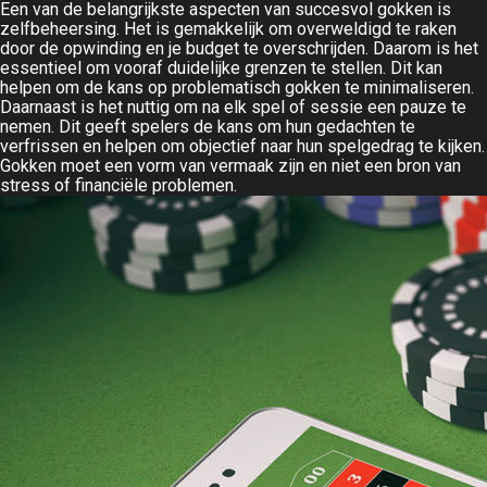
Een van de belangrijkste aspecten van succesvol gokken is
zelfbeheersing. Het is gemakkelijk om overweldigd te raken
door de opwinding en je budget te overschrijden. Daarom is het
essentieel om vooraf duidelijke grenzen te stellen. Dit kan
helpen om de kans op problematisch gokken te minimaliseren.
Daarnaast is het nuttig om na elk spel of sessie een pauze te
nemen. Dit geeft spelers de kans om hun gedachten te
verfrissen en helpen om objectief naar hun spelgedrag te kijken.
Gokken moet een vorm van vermaak zijn en niet een bron van
stress of financiële problemen.