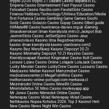
crypto 20.05
crypto 21
Dazard Casino
depana.cl
EC
Emperia Casino
Entertainment
Fast Payout Casino
Felicebet Casino
fiaccho.com
FiestaSlots Casino
Finance/Hobbies/Technology/Utilities/Education/Media
first
Fortunica Casino
Gambling
Game
Games
Giochi
Godz Casino
Golazzo Casino
Gopay Casino
Gtbet
guide
HitMate88 Casino
huwirranca-davies.org.uk
iGaming
Ilmaiskierrokset Ilman Kierrätystä
imtri.cl
Jackpot Bob
JasminSlots Casino
JetSetSpins Casino
Jeux
jimenezvila.es
Kasiino Ilma Registreerimata
kasino ilman kierrätystä
kasino-utanlicens.com2
Kasyno Bez Weryfikacji
Kasyno Depozyt 20 Zł
Kasyno Minimalny Depozyt 10 Zł
Keyzino Casino
Kierrätysvapaat Kasinot
Kingmaker Casino
Kult Casino
Leisure
Lizaro Casino Online
Lolajack
LolaJack Casino
Lucky Meister Casino
LuckyCrew Casino
Lussurio Casino
Madcasino
Maltan Kasinot
Mamzinobet Casino
medicalsexcenter.cl
MegaFishWins Casino
melhorcasino-online-portugal.com
merkasia.cl
Mezinárodní Online Casino
MineBit Casino
Minimitalletus 5E
Mino Casino
monkeyapp.app
Mr Jones Casino
Německé Online Casino
Neterapay Casino Vklad
Neterapay Vklad Casino
Nettikasino Nopea Kotiutus 2026: Top 3 Kasinot Heti
New Casino
News
Night Win Casino