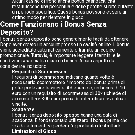
Alcuni casinò offrono anche bonus cashback, che
restituiscono una percentuale delle perdite subite durante
un periodo specifico. Questi bonus possono essere un
ottimo modo per rientrare in gioco.
Come Funzionano i Bonus Senza
Deposito?
I bonus senza deposito sono generalmente facili da ottenere.
Dopo aver creato un account presso un casinò online, il bonus
viene accreditato automaticamente o tramite un codice
promozionale. Tuttavia, è importante leggere i termini e le
condizioni associati a ciascun bonus. Alcuni aspetti da
considerare includono:
Requisiti di Scommessa
I requisiti di scommessa indicano quante volte è
necessario scommettere l’importo del bonus prima di
poter prelevare le vincite. Ad esempio, un bonus di 10
euro con un requisito di scommessa di 30x richiede di
scommettere 300 euro prima di poter ritirare eventuali
vincite.
Scadenze
I bonus senza deposito spesso hanno una data di
scadenza. È fondamentale utilizzare il bonus prima che
scada, altrimenti si perderà l’opportunità di sfruttarlo.
Limitazioni di Gioco