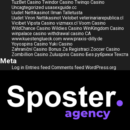
TuzBet Casino
Twindor Casino
Twinqo Casino
Uncagtegorized
usasexguide.cc
Uudet Nettikasinot Ilman Talletusta
Uudet Viron Nettikasinot
Velobet
veterinariarepublica.cl
Vicibet
Vipsta Casino
vizmaxx.cl
Voom Casino
WildChance Casino
Wildies Casino
WinKingdom Casino
winpalace casino
withdrawal casino CA
www.kuestenglueck.com
www.praxis-dilly.de
Yoyospins Casino
Yuki Casino
Zahraniční Casino Bonus Za Registraci
Zoccer Casino
Zombillion Casino
Zuluspins Casino
Без рубрики
Текста
Meta
Log in
Entries feed
Comments feed
WordPress.org