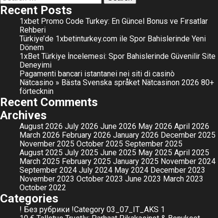
for:
Recent Posts
1xbet Promo Code Turkey: En Güncel Bonus ve Fırsatlar
Rehberi
Türkiye’de 1xbetinturkey.com ile Spor Bahislerinde Yeni
Dönem
1xBet Türkiye İncelemesi: Spor Bahislerinde Güvenilir Site
Deneyimi
Pagamenti bancari istantanei nei siti di casinò
Nätcasino » Bästa Svenska språket Nätcasinon 2026 80+
förtecknin
Recent Comments
Archives
August 2026
July 2026
June 2026
May 2026
April 2026
March 2026
February 2026
January 2026
December 2025
November 2025
October 2025
September 2025
August 2025
July 2025
June 2025
May 2025
April 2025
March 2025
February 2025
January 2025
November 2024
September 2024
July 2024
May 2024
December 2023
November 2023
October 2023
June 2023
March 2023
October 2022
Categories
! Без рубрики
!Category
03_07_IT_AKS
1