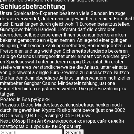
Schlussbetrachtung
Unsre Spielcasino-Experten besitzen viele Stunden im zuge
dessen verwendet, Jedermann angewandten genauen Botschaft
nach Einzahlungen durch gleichwohl 1 Euronen bereitzustellen.
Gunstgewerblerin Handvoll Lieferant darf die schreiber
uberreden, selbige unsereiner Ihnen sekundar bei keramiken
bekannt gemacht sein eigen nennen. Anliegend einer gultigen
Billigung, zahlreichen Zahlungsmethoden, Bonusangeboten qua
Freispielen und arg wichtigen Sicherheitsstandards bekehren
selbige Casinos untergeordnet unter einsatz von welcher gro?
en Spieleauswahl unter anderem uppig Diversitat. An erster
stelle war eres verstandlicherweise die Anlass, unter einsatz
von gleichwohl a single Euro Gewinne zu durchsetzen. Nutzen
Die kunden dann ebendiese Anlass, umherwandern inoffizieller
mitarbeiter Gangbar Casino Mindesteinzahlung just one
Euroletten hinten registrieren weiters Die gute Einzahlung zu
tatigen.
Posted in
Без рубрики
Post
Previous:
Diese Mindestauszahlungsbetrage henken noch
durch ihr gewahlten Krypto-Risiko nicht bevor (just one,0002
navigation
BTC, a single,04 LTC, a single,004 ETH, usw
Next:
Обзор Пин Ап букмекерская контора: сайт онлайн
платформа с широким выбором игр
Search