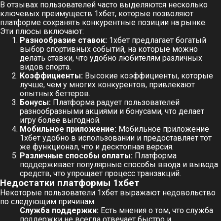
В отзывах пользователей часто выделяются несколько
ключевых преимуществ 1хбет, которые позволяют
платформе сохранять конкурентные позиции на рынке.
Эти плюсы включают:
Разнообразие ставок:
1хбет предлагает богатый
выбор спортивных событий, на которые можно
делать ставки, что удобно любителям различных
видов спорта.
Коэффициенты:
Высокие коэффициенты, которые
лучше, чем у многих конкурентов, привлекают
опытных беттеров.
Бонусы:
Платформа радует пользователей
разнообразными акциями и бонусами, что делает
игру более выгодной.
Мобильное приложение:
Мобильное приложение
1хбет удобно в использовании и предоставляет тот
же функционал, что и десктопная версия.
Различные способы оплаты:
Платформа
поддерживает популярные способы ввода и вывода
средств, что упрощает процесс транзакций.
Недостатки платформы 1хбет
Некоторые пользователи 1хбет выражают недовольство
по следующим причинам:
Служба поддержки:
Есть мнения о том, что служба
поддержки не всегда отвечает быстро и