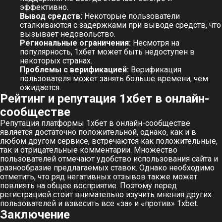
эффективно.
Вывод средств:
Некоторые пользователи
сталкиваются с задержками при выводе средств, что
вызывает недовольство.
Региональные ограничения:
Несмотря на
популярность, 1хбет может быть недоступен в
некоторых странах.
Проблемы с верификацией:
Верификация
пользователя может занять больше времени, чем
ожидается.
Рейтинг и репутация 1хбет в онлайн-
сообществе
Репутация платформы 1хбет в онлайн-сообществе
является достаточно положительной, однако, как и в
любом другом сервисе, встречаются как положительные,
так и отрицательные комментарии. Множество
пользователей отмечают удобство использования сайта и
разнообразие предлагаемых ставок. Однако необходимо
отметить, что ряд негативных отзывов также может
повлиять на общее восприятие. Поэтому перед
регистрацией стоит внимательно изучить мнения других
пользователей и взвесить все «за» и «против»
1xbet
.
Заключение