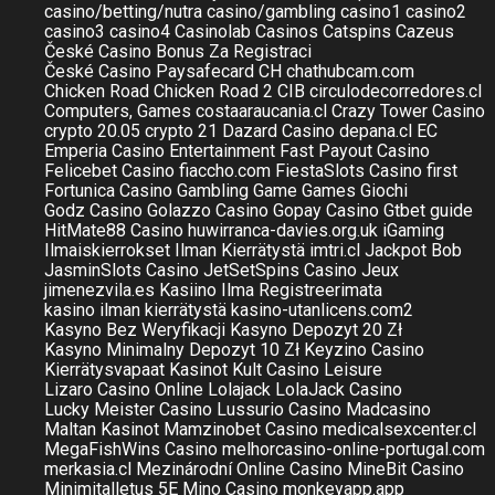
casino/betting/nutra
casino/gambling
casino1
casino2
casino3
casino4
Casinolab
Casinos
Catspins
Cazeus
České Casino Bonus Za Registraci
České Casino Paysafecard
CH
chathubcam.com
Chicken Road
Chicken Road 2
CIB
circulodecorredores.cl
Computers, Games
costaaraucania.cl
Crazy Tower Сasino
crypto 20.05
crypto 21
Dazard Casino
depana.cl
EC
Emperia Casino
Entertainment
Fast Payout Casino
Felicebet Casino
fiaccho.com
FiestaSlots Casino
first
Fortunica Casino
Gambling
Game
Games
Giochi
Godz Casino
Golazzo Casino
Gopay Casino
Gtbet
guide
HitMate88 Casino
huwirranca-davies.org.uk
iGaming
Ilmaiskierrokset Ilman Kierrätystä
imtri.cl
Jackpot Bob
JasminSlots Casino
JetSetSpins Casino
Jeux
jimenezvila.es
Kasiino Ilma Registreerimata
kasino ilman kierrätystä
kasino-utanlicens.com2
Kasyno Bez Weryfikacji
Kasyno Depozyt 20 Zł
Kasyno Minimalny Depozyt 10 Zł
Keyzino Casino
Kierrätysvapaat Kasinot
Kult Casino
Leisure
Lizaro Casino Online
Lolajack
LolaJack Casino
Lucky Meister Casino
Lussurio Casino
Madcasino
Maltan Kasinot
Mamzinobet Casino
medicalsexcenter.cl
MegaFishWins Casino
melhorcasino-online-portugal.com
merkasia.cl
Mezinárodní Online Casino
MineBit Casino
Minimitalletus 5E
Mino Casino
monkeyapp.app