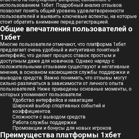
использованием 1хбет. Подробный анализ отзывов
позволит понять общий уровень удовлетворенности
пользователей и выявить ключевые аспекты, на которые
стоит обратить внимание перед регистрацией.
Общие впечатления пользователей о
1хбет
Многие пользователи отмечают, что платформа 1хбет
предлагает очень удобный и интуитивно понятный
интерфейс, что делает процесс ставок простым и
доступным даже для новичков. Однако наряду с
положительными отзывами существуют и негативные
мнения, в основном касающиеся службы поддержки и
выводов средств. Важно понимать, что отзывы могут
сильно различаться в зависимости от личного опыта
пользователей. Ниже приведены основные моменты, о
которых упоминают пользователи:
Удобство интерфейса и навигации
Широкий выбор спортивных событий и
коэффициентов
Сложности с выводом средств
Работа службы поддержки
Промоакции и бонусы для новых игроков
Преимущества платформы 1хбет