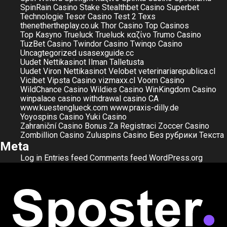
SpinRain Casino
Stake
Stealthbet Casino
Superbet
Technologie
Tesor Casino
Test 2
Texs
thenethertheplay.co.uk
Thor Casino
Top Casinos
Top Kasyno
Trueluck
Trueluck καζίνο
Trumo Casino
TuzBet Casino
Twindor Casino
Twinqo Casino
Uncagtegorized
usasexguide.cc
Uudet Nettikasinot Ilman Talletusta
Uudet Viron Nettikasinot
Velobet
veterinariarepublica.cl
Vicibet
Vipsta Casino
vizmaxx.cl
Voom Casino
WildChance Casino
Wildies Casino
WinKingdom Casino
winpalace casino
withdrawal casino CA
www.kuestenglueck.com
www.praxis-dilly.de
Yoyospins Casino
Yuki Casino
Zahraniční Casino Bonus Za Registraci
Zoccer Casino
Zombillion Casino
Zuluspins Casino
Без рубрики
Текста
Meta
Log in
Entries feed
Comments feed
WordPress.org