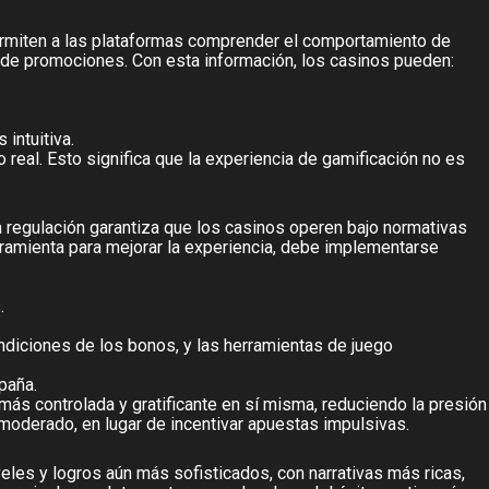
permiten a las plataformas comprender el comportamiento de
s de promociones. Con esta información, los casinos pueden:
intuitiva.
 real. Esto significa que la experiencia de gamificación no es
a regulación garantiza que los casinos operen bajo normativas
erramienta para mejorar la experiencia, debe implementarse
.
ndiciones de los bonos, y las herramientas de juego
paña.
más controlada y gratificante en sí misma, reduciendo la presión
moderado, en lugar de incentivar apuestas impulsivas.
les y logros aún más sofisticados, con narrativas más ricas,