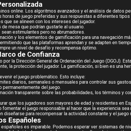
 Personalizada
asinos online. Los algoritmos avanzados y el análisis de datos 
us horas de juego preferidas y sus respuestas a diferentes tipo
que se alineen con los intereses del jugador.
de mesa que podrían gustarle al usuario.
 sean estimulantes pero no abrumadores.
mación y los elementos de gamificación para una navegación más 
, permitiendo que las plataformas aprendan y se adapten en tiempo
siempre un nivel de desafío y recompensa óptimo.
Marco de Confianza
do por la Dirección General de Ordenación del Juego (DGOJ). Est
nte, la protección del jugador. La gamificación, si bien es una h
venir el juego problemático. Esto incluye:
mites diarios, semanales o mensuales para controlar sus gastos
 o permanentemente del juego.
ación transparente sobre las probabilidades, los términos y co
rar que los jugadores son mayores de edad y residentes en Es
o fomentar el juego responsable al hacer que la experiencia sea 
n diseñarse para recompensar la actividad constante y el juego 
nos Españoles
e españoles es imparable. Podemos esperar ver sistemas de nive