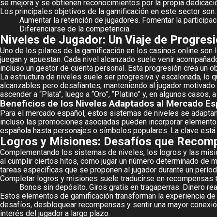
se mejora y se obtienen reconocimientos por la propia dedicaci
Los principales objetivos de la gamificación en este sector son:
Aumentar la retención de jugadores.
Fomentar la participac
Diferenciarse de la competencia.
Niveles de Jugador: Un Viaje de Progres
Uno de los pilares de la gamificación en los casinos online so
juegan y apuestan. Cada nivel alcanzado suele venir acompañad
incluso un gestor de cuenta personal. Esta progresión crea un obj
La estructura de niveles suele ser progresiva y escalonada, lo
alcanzables pero desafiantes, manteniendo al jugador motivado. 
ascender a “Plata”, luego a “Oro”, “Platino” y, en algunos casos
Beneficios de los Niveles Adaptados al Mercado Es
Para el mercado español, estos sistemas de niveles se adaptan 
incluso las promociones asociadas pueden incorporar elementos q
española hasta personajes o símbolos populares. La clave está e
Logros y Misiones: Desafíos que Recom
Complementando los sistemas de niveles, los logros y las misi
al cumplir ciertos hitos, como jugar un número determinado de ma
tareas específicas que se proponen al jugador durante un períod
Completar logros y misiones suele traducirse en recompensas ta
Bonos sin depósito.
Giros gratis en tragaperras.
Dinero rea
Estos elementos de gamificación transforman la experiencia de j
desafíos, desbloquear recompensas y sentir una mayor conexión
interés del jugador a largo plazo.