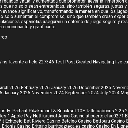
ealidad virtual y aumentada que prometen llevar la inmersión a 
s que no solo sean entretenidas, sino también seguras, justas y
un avance significativo, transformando la manera en que los jugad
o solo aumentan el compromiso, sino que también crean experie
gulaciones españolas aseguran un entorno de juego seguro y respo
 emocionante y gratificante.
Drop
Wins
favorite article 227346
Test Post Created
Navigating live ca
arch 2026
February 2026
January 2026
December 2025
Novemb
25
January 2025
November 2024
September 2024
July 2024
Ma
rustly: Parhaat Pikakasinot & Bonukset
10E Talletusbonus
2
25
2
les 1
Apple Pay Nettikasinot
Asino Casino
atipuerto.cl
au0271
B
it Echtgeld
Bet Riviera Casino
Betcleo Casino
Betfouru Casino
o
Brionis Casino
Britsino
burritoazteca.es
casino
Casino En Ligne 