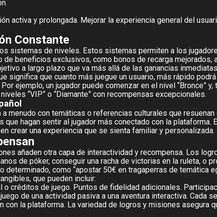
ón.
ión activa y prolongada.
Mejorar la experiencia general del usuari
ión Constante
n los sistemas de niveles. Estos sistemas permiten a los jugado
o de beneficios exclusivos, como bonos de recarga mejorados, a
etivo a largo plazo que va más allá de las ganancias inmediatas, 
 que significa que cuanto más juegue un usuario, más rápido pod
Por ejemplo, un jugador puede comenzar en el nivel “Bronce” y, t
, a niveles “VIP” o “Diamante” con recompensas excepcionales.
pañol
a menudo con temáticas o referencias culturales que resuenan co
ue hagan sentir al jugador más conectado con la plataforma. Est
n crear una experiencia que se sienta familiar y personalizada.
pensan
ones añaden otra capa de interactividad y recompensa. Los logr
nos de póker, conseguir una racha de victorias en la ruleta, o pr
o determinado, como “apostar 50€ en tragaperras de temática egip
ngibles, que pueden incluir:
l o créditos de juego.
Puntos de fidelidad adicionales.
Participa
uego de una actividad pasiva a una aventura interactiva. Cada s
 con la plataforma. La variedad de logros y misiones asegura q