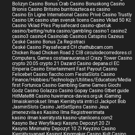
Bolizyn Casino
Bonus Crab Casino
Bonuskong Casino
Brionis Casino
Britsino
burritoazteca.es
casino
Casino En Ligne International
Casino Privé
Casino Trustly
Casino UK
casino utan svensk licens
Casino Vklad 50 Kč
Casino Vklad Přes Paysafecard
casino-qbet.uk
casino/betting/nutra
casino/gambling
casino1
casino2
casino3
casino4
Casinolab
Casinos
Catspins
Cazeus
České Casino Bonus Za Registraci
České Casino Paysafecard
CH
chathubcam.com
Chicken Road
Chicken Road 2
CIB
circulodecorredores.cl
Computers, Games
costaaraucania.cl
Crazy Tower Сasino
crypto 20.05
crypto 21
Dazard Casino
depana.cl
EC
Emperia Casino
Entertainment
Fast Payout Casino
Felicebet Casino
fiaccho.com
FiestaSlots Casino
Finance/Hobbies/Technology/Utilities/Education/Media
first
Fortunica Casino
Gambling
Game
Games
Giochi
Godz Casino
Golazzo Casino
Gopay Casino
Gtbet
guide
HitMate88 Casino
huwirranca-davies.org.uk
iGaming
Ilmaiskierrokset Ilman Kierrätystä
imtri.cl
Jackpot Bob
JasminSlots Casino
JetSetSpins Casino
Jeux
jimenezvila.es
Kasiino Ilma Registreerimata
kasino ilman kierrätystä
kasino-utanlicens.com2
Kasyno Bez Weryfikacji
Kasyno Depozyt 20 Zł
Kasyno Minimalny Depozyt 10 Zł
Keyzino Casino
Kierrätysvapaat Kasinot
Kingmaker Casino
Kult Casino