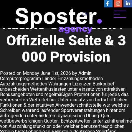
Geldhaus on Bet
EN
Kasino Österreich ᐈ
Offizielle Seite & 3
000 Provision
Posted on
Monday June 1st, 2026
by
Admin
Computerprogramm Länder Einzahlungsmethoden
Auszahlungsmethoden Währungen Lizenzen Bankonbet
unbescheiden Wettenthusiasten unter einsatz von attraktiven
Bonusangeboten und regelmäßigen Promotionen für jedes das
verbessertes Wetterlebnis. Unter einsatz von fortschrittlichen
Funktionen & der intuitiven Anwenderschnittstelle war welches
Schreiben während laufender Sportveranstaltungen hinter dm
aufregenden unter anderem dynamischen Übung. Qua
wettbewerbsfähigen Quoten, Echtzeitwetten unter zuhilfenahme
von Auszahlungsfunktion oder welcher benutzerfreundlichen
Schein bietet ebendiese Bahnsteig deutschen Sportfans