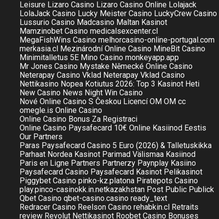
Leisure
Lizaro Casino
Lizaro Casino Online
Lolajack
LolaJack Casino
Lucky Meister Casino
LuckyCrew Casino
Lussurio Casino
Madcasino
Maltan Kasinot
Mamzinobet Casino
medicalsexcenter.cl
MegaFishWins Casino
melhorcasino-online-portugal.com
merkasia.cl
Mezinárodní Online Casino
MineBit Casino
Minimitalletus 5E
Mino Casino
monkeyapp.app
Mr Jones Casino
Mystake
Německé Online Casino
Neterapay Casino Vklad
Neterapay Vklad Casino
Nettikasino Nopea Kotiutus 2026: Top 3 Kasinot Heti
New Casino
News
Night Win Casino
Nové Online Casino S Českou Licencí
OM
OM cc
omegle.is
Online Casino
Online Casino Bonus Za Registraci
Online Casino Paysafecard 10€
Online Kasiinod Eestis
Our Partners
Paras Paysafecard Casino 5 Euro (2026) & Talletuskikka
Parhaat Nordea Kasinot
Parimad Välismaa Kasiinod
Paris en Ligne
Partners
Partnerzy
Paynplay Kasiino
Paysafecard Casino
Paysafecard Kasinot
Pelikasinot
Piggybet Casino
pinko-kz.platona
Piratepots Casino
play.pinco-casinokk.in.netkazakhstan
Post
Public
Publick
Qbet Casino
qbet-casino.casino
ready_text
Redracer Casino
Reelson Casino
rehabkin.cl
Retraits
review
Revolut Nettikasinot
Roobet Casino Bonuses