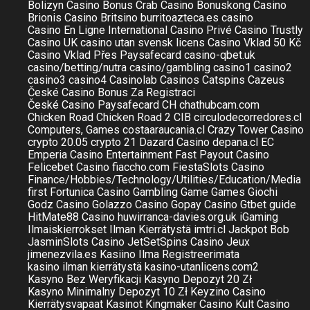
Bolizyn Casino
Bonus Crab Casino
Bonuskong Casino
Brionis Casino
Britsino
burritoazteca.es
casino
Casino En Ligne International
Casino Privé
Casino Trustly
Casino UK
casino utan svensk licens
Casino Vklad 50 Kč
Casino Vklad Přes Paysafecard
casino-qbet.uk
casino/betting/nutra
casino/gambling
casino1
casino2
casino3
casino4
Casinolab
Casinos
Catspins
Cazeus
České Casino Bonus Za Registraci
České Casino Paysafecard
CH
chathubcam.com
Chicken Road
Chicken Road 2
CIB
circulodecorredores.cl
Computers, Games
costaaraucania.cl
Crazy Tower Сasino
crypto 20.05
crypto 21
Dazard Casino
depana.cl
EC
Emperia Casino
Entertainment
Fast Payout Casino
Felicebet Casino
fiaccho.com
FiestaSlots Casino
Finance/Hobbies/Technology/Utilities/Education/Media
first
Fortunica Casino
Gambling
Game
Games
Giochi
Godz Casino
Golazzo Casino
Gopay Casino
Gtbet
guide
HitMate88 Casino
huwirranca-davies.org.uk
iGaming
Ilmaiskierrokset Ilman Kierrätystä
imtri.cl
Jackpot Bob
JasminSlots Casino
JetSetSpins Casino
Jeux
jimenezvila.es
Kasiino Ilma Registreerimata
kasino ilman kierrätystä
kasino-utanlicens.com2
Kasyno Bez Weryfikacji
Kasyno Depozyt 20 Zł
Kasyno Minimalny Depozyt 10 Zł
Keyzino Casino
Kierrätysvapaat Kasinot
Kingmaker Casino
Kult Casino