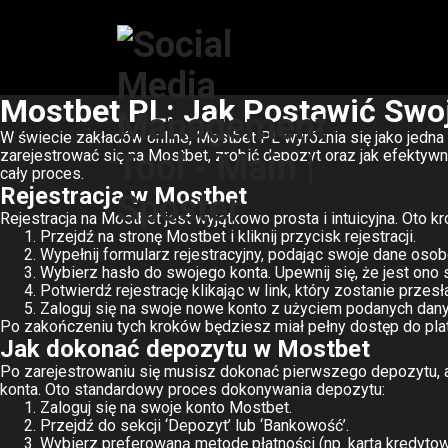
Mostbet PL: J
Posted on
Monday February 23rd, 2026
Tuesday February 24th,
Mostbet PL: Jak Postawić Swo
W świecie zakładów online, Mostbet PL wyróżnia się jako jedna
zarejestrować się na Mostbet, zrobić depozyt oraz jak efektywn
cały proces.
Rejestracja w Mostbet
Rejestracja na Mostbet jest wyjątkowo prosta i intuicyjna. Oto
Przejdź na stronę Mostbet i kliknij przycisk rejestracji.
Wypełnij formularz rejestracyjny, podając swoje dane oso
Wybierz hasło do swojego konta. Upewnij się, że jest ono s
Potwierdź rejestrację klikając w link, który zostanie przes
Zaloguj się na swoje nowe konto z użyciem podanych dany
Po zakończeniu tych kroków będziesz miał pełny dostęp do pl
Jak dokonać depozytu w Mostbet
Po zarejestrowaniu się musisz dokonać pierwszego depozytu, a
konta. Oto standardowy proces dokonywania depozytu:
Zaloguj się na swoje konto Mostbet.
Przejdź do sekcji ‘Depozyt’ lub ‘Bankowość’.
Wybierz preferowaną metodę płatności (np. karta kredytow