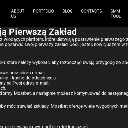
ak Postawić Swoją P
ABOUT
PORTFOLIO
BLOG
CONTACTS
SMM
US
TOOL
 2026
by
Admin
ją Pierwszą Zakład
 z wiodących platform, które ułatwiają postawienie pierwszego 
ie postawić swój pierwszy zakład. Jeśli jesteś nowicjuszem w t
 kroki, które należy wykonać, aby rozpocząć swoją przygodę ze s
bowe oraz adres e-mail.
ilne i trudne do odgadnięcia.
łany na Twój adres e-mail.
ch.
atformy Mostbet, a następnie możesz kontynuować do następneg
by móc stawiać zakłady. Mostbet oferuje wiele wygodnych meto
a, przelew bankowy, portfele elektroniczne).