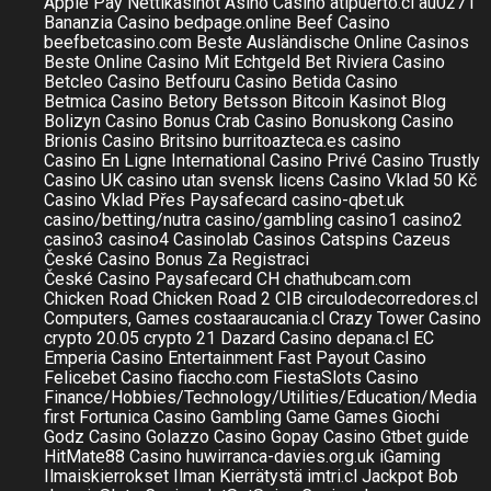
Apple Pay Nettikasinot
Asino Casino
atipuerto.cl
au0271
Bananzia Casino
bedpage.online
Beef Casino
beefbetcasino.com
Beste Ausländische Online Casinos
Beste Online Casino Mit Echtgeld
Bet Riviera Casino
Betcleo Casino
Betfouru Casino
Betida Casino
Betmica Casino
Betory
Betsson
Bitcoin Kasinot
Blog
Bolizyn Casino
Bonus Crab Casino
Bonuskong Casino
Brionis Casino
Britsino
burritoazteca.es
casino
Casino En Ligne International
Casino Privé
Casino Trustly
Casino UK
casino utan svensk licens
Casino Vklad 50 Kč
Casino Vklad Přes Paysafecard
casino-qbet.uk
casino/betting/nutra
casino/gambling
casino1
casino2
casino3
casino4
Casinolab
Casinos
Catspins
Cazeus
České Casino Bonus Za Registraci
České Casino Paysafecard
CH
chathubcam.com
Chicken Road
Chicken Road 2
CIB
circulodecorredores.cl
Computers, Games
costaaraucania.cl
Crazy Tower Сasino
crypto 20.05
crypto 21
Dazard Casino
depana.cl
EC
Emperia Casino
Entertainment
Fast Payout Casino
Felicebet Casino
fiaccho.com
FiestaSlots Casino
Finance/Hobbies/Technology/Utilities/Education/Media
first
Fortunica Casino
Gambling
Game
Games
Giochi
Godz Casino
Golazzo Casino
Gopay Casino
Gtbet
guide
HitMate88 Casino
huwirranca-davies.org.uk
iGaming
Ilmaiskierrokset Ilman Kierrätystä
imtri.cl
Jackpot Bob