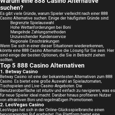
Warum eine 888 Casino Alternative
suchen?
Es gibt viele Gründe, warum Spieler vielleicht nach einer 888
Casino Alternative suchen. Einige der häufigsten Gründe sind:
Begrenzte Spielauswahl
Hohe Wettanforderungen bei Boni
Mangelnde Zahlungsmethoden
Unzureichender Kundenservice
Regionale Einschränkungen
Wenn Sie sich in einer dieser Situationen wiedererkennen,
könnte eine 888 Casino Alternative die Lösung für Sie sein. Hier
sind einige der besten Optionen, die Sie in Betracht ziehen
sollten.
Top 5 888 Casino Alternativen
1. Betway Casino
Betway Casino ist eine der bekanntesten Alternativen zum 888
Casino. Es bietet eine große Auswahl an Spielautomaten,
Tischspielen und Live-Casino-Angeboten. Die
Benutzeroberfläche ist intuitiv und einfach zu navigieren, was es
für neue Spieler ideal macht. Darüber hinaus profitieren Nutzer
von attraktiven Boni und regelmäßigen Promotionen.
2. LeoVegas Casino
LeoVegas hat sich in der Online-Glücksspielbranche einen
hervorragenden Ruf erarbeitet. Die Plattform bietet eine